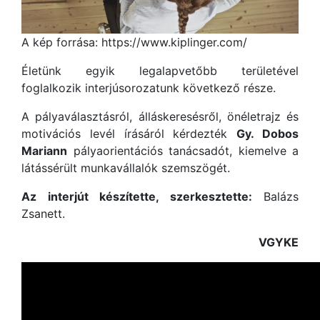
A kép forrása: https://www.kiplinger.com/
Életünk egyik legalapvetőbb területével
foglalkozik interjúsorozatunk következő része.
A pályaválasztásról, álláskeresésről, önéletrajz és
motivációs levél írásáról kérdezték
Gy. Dobos
Mariann
pályaorientációs tanácsadót, kiemelve a
látássérült munkavállalók szemszögét.
Az interjút készítette, szerkesztette:
Balázs
Zsanett.
VGYKE