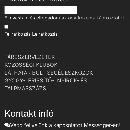
Elolvastam és elfogadom az
adatkezelési tájékoztató
t
Feliratkozás
Leiratkozás
TÁRSSZERVEZETEK
KÖZÖSSÉGI KLUBOK
LÁTHATÁR BOLT SEGÉDESZKÖZÖK
GYÓGY-, FRISSÍTŐ-, NYIROK- ÉS
TALPMASSZÁZS
Kontakt infó
Vedd fel velünk a kapcsolatot Messenger-en!