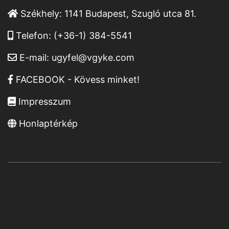
Székhely:
1141 Budapest, Szugló utca 81.
Telefon:
(+36-1) 384-5541
E-mail:
ugyfel@vgyke.com
FACEBOOK - Kövess minket!
Impresszum
Honlaptérkép