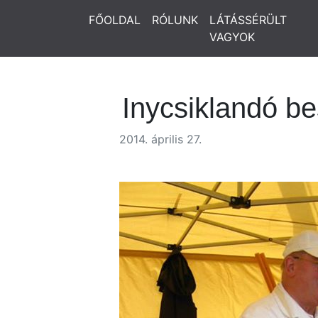
FŐOLDAL
RÓLUNK
LÁTÁSSÉRÜLT
VAGYOK
Inycsiklandó b
2014. április 27.