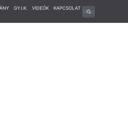
ÁNY
GY.I.K.
VIDEÓK
KAPCSOLAT