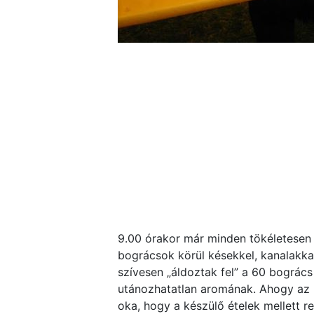
9.00 órakor már minden tökéletesen 
bográcsok körül késekkel, kanalakka
szívesen „áldoztak fel” a 60 bogrács
utánozhatatlan aromának. Ahogy az i
oka, hogy a készülő ételek mellett 