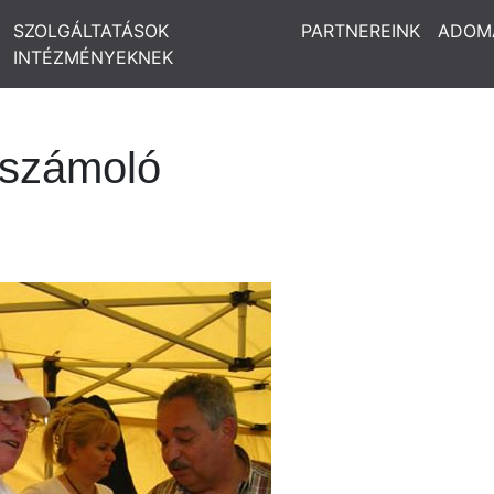
SZOLGÁLTATÁSOK
PARTNEREINK
ADOM
INTÉZMÉNYEKNEK
eszámoló