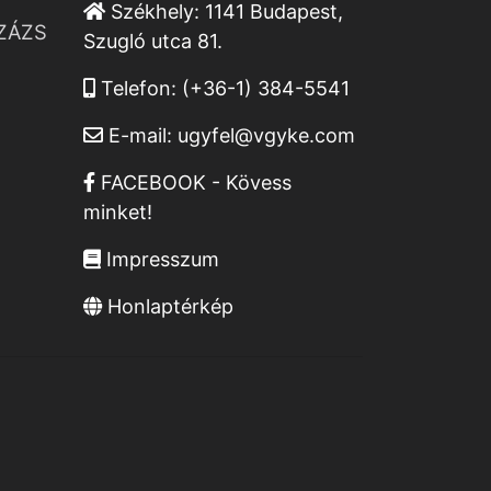
Székhely:
1141 Budapest,
ZÁZS
Szugló utca 81.
Telefon:
(+36-1) 384-5541
E-mail:
ugyfel@vgyke.com
FACEBOOK - Kövess
minket!
Impresszum
Honlaptérkép