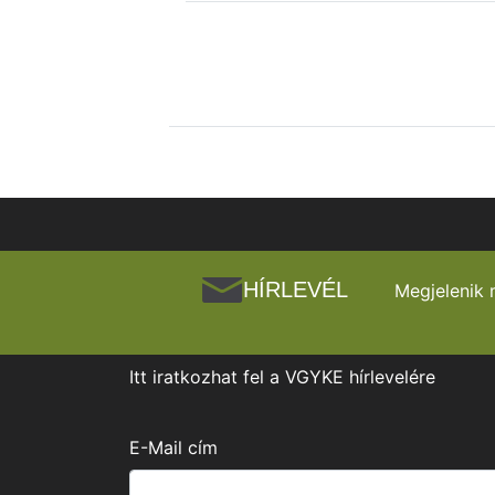
HÍRLEVÉL
Megjelenik 
Itt iratkozhat fel a VGYKE hírlevelére
E-Mail cím