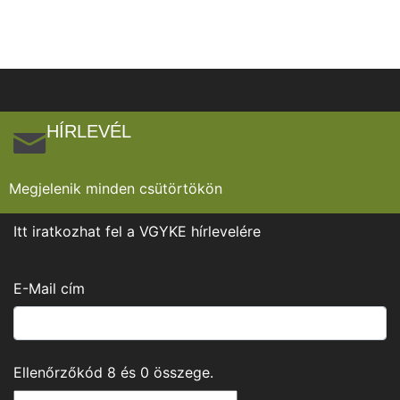
HÍRLEVÉL
Megjelenik minden csütörtökön
Itt iratkozhat fel a VGYKE hírlevelére
E-Mail cím
Ellenőrzőkód
8
és
0
összege.