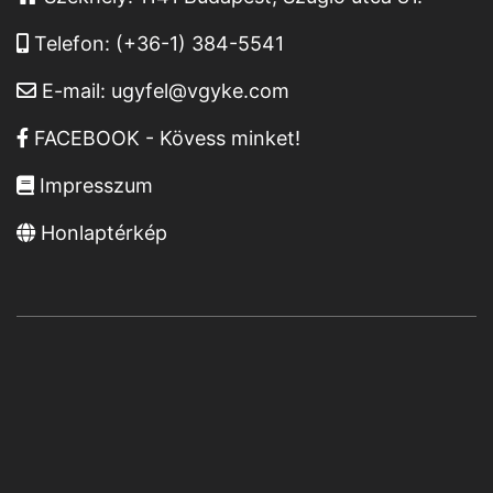
Telefon:
(+36-1) 384-5541
E-mail:
ugyfel@vgyke.com
FACEBOOK - Kövess minket!
Impresszum
Honlaptérkép