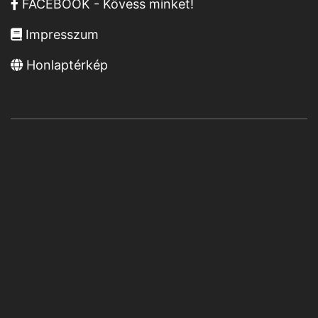
FACEBOOK - Kövess minket!
Impresszum
Honlaptérkép