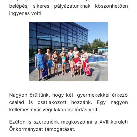
belépés, sikeres pályázatunknak köszönhetően
ingyenes volt!
Nagyon örültünk, hogy két, gyermekekkel érkező
család is csatlakozott hozzánk. Egy nagyon
kellemes nyár végi kikapcsolódás volt.
Ezúton is szeretnénk megköszönni a XVIII.kerületi
Önkormányzat támogatását.