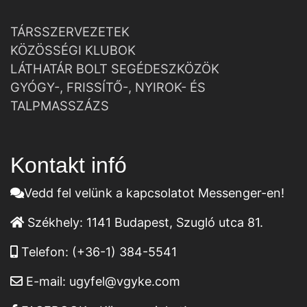
TÁRSSZERVEZETEK
KÖZÖSSÉGI KLUBOK
LÁTHATÁR BOLT SEGÉDESZKÖZÖK
GYÓGY-, FRISSÍTŐ-, NYIROK- ÉS
TALPMASSZÁZS
Kontakt infó
Vedd fel velünk a kapcsolatot Messenger-en!
Székhely:
1141 Budapest, Szugló utca 81.
Telefon:
(+36-1) 384-5541
E-mail:
ugyfel@vgyke.com