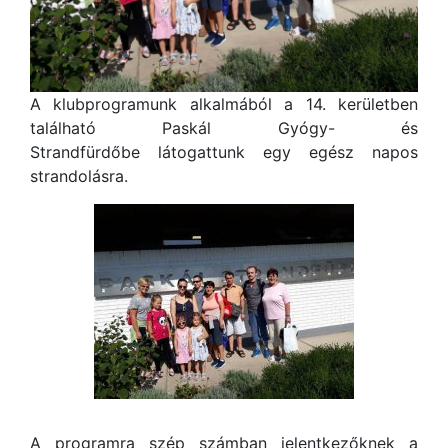
A klubprogramunk alkalmából a 14. kerületben
található Paskál Gyógy- és
Strandfürdőbe látogattunk egy egész napos
strandolásra.
A programra szép számban jelentkezőknek a