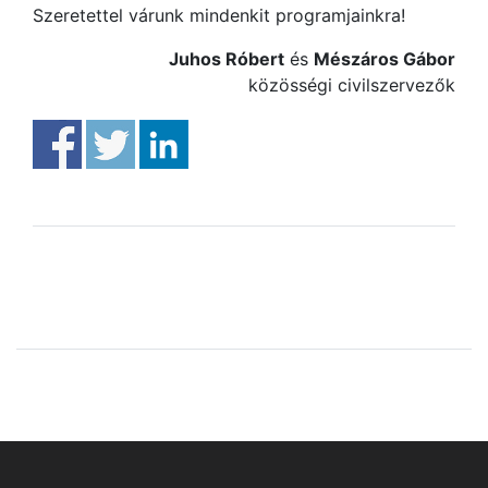
Szeretettel várunk mindenkit programjainkra!
Juhos Róbert
és
Mészáros Gábor
közösségi civilszervezők