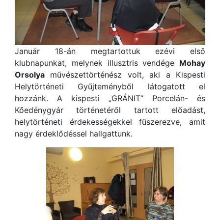
Január 18-án megtartottuk ezévi első
klubnapunkat, melynek illusztris vendége
Mohay
Orsolya
művészettörténész volt, aki a Kispesti
Helytörténeti Gyűjteményből látogatott el
hozzánk. A kispesti „GRÁNIT” Porcelán- és
Kőedénygyár történetéről tartott előadást,
helytörténeti érdekességekkel fűszerezve, amit
nagy érdeklődéssel hallgattunk.