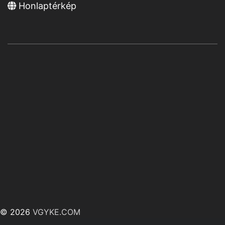
Honlaptérkép
© 2026
VGYKE.COM