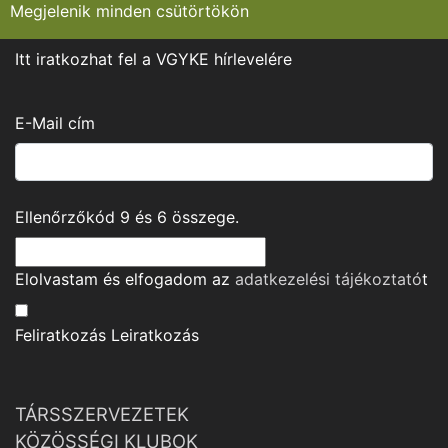
Megjelenik minden csütörtökön
Itt iratkozhat fel a VGYKE hírlevelére
E-Mail cím
Ellenőrzőkód
9
és
6
összege.
Elolvastam és elfogadom az
adatkezelési tájékoztató
t
Feliratkozás
Leiratkozás
TÁRSSZERVEZETEK
KÖZÖSSÉGI KLUBOK