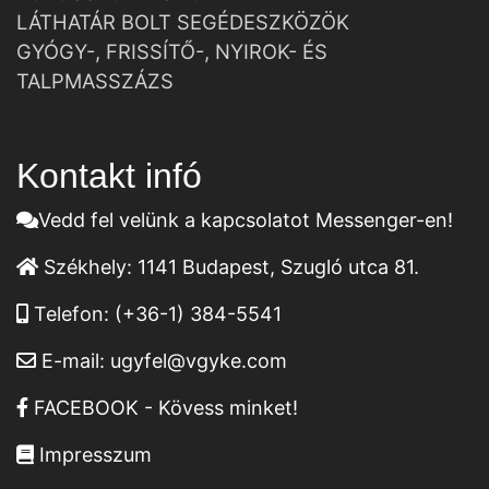
LÁTHATÁR BOLT SEGÉDESZKÖZÖK
GYÓGY-, FRISSÍTŐ-, NYIROK- ÉS
TALPMASSZÁZS
Kontakt infó
Vedd fel velünk a kapcsolatot Messenger-en!
Székhely:
1141 Budapest, Szugló utca 81.
Telefon:
(+36-1) 384-5541
E-mail:
ugyfel@vgyke.com
FACEBOOK - Kövess minket!
Impresszum