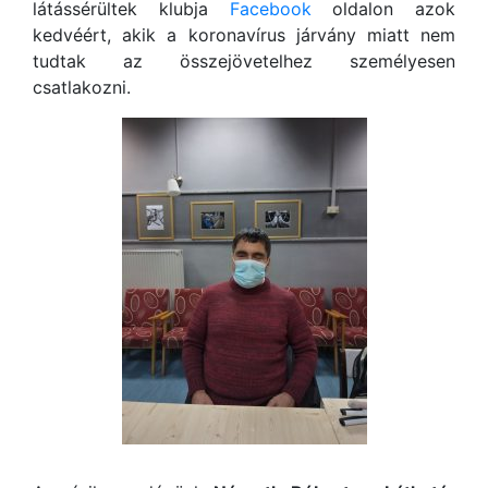
látássérültek klubja
Facebook
oldalon azok
kedvéért, akik a koronavírus járvány miatt nem
tudtak az összejövetelhez személyesen
csatlakozni.