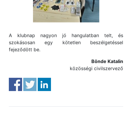
A klubnap nagyon jó hangulatban telt, és
szokásosan egy kötetlen beszélgetéssel
fejeződött be.
Bönde Katalin
közösségi civilszervező