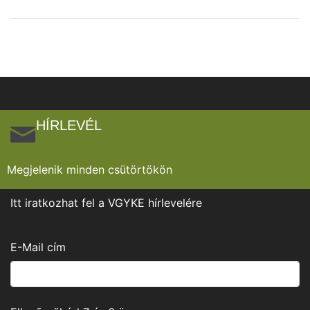
HÍRLEVÉL
Megjelenik minden csütörtökön
Itt iratkozhat fel a VGYKE hírlevelére
E-Mail cím