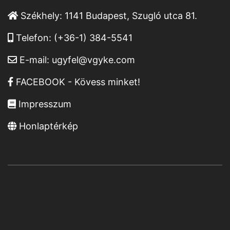
Székhely:
1141 Budapest, Szugló utca 81.
Telefon:
(+36-1) 384-5541
E-mail:
ugyfel@vgyke.com
FACEBOOK - Kövess minket!
Impresszum
Honlaptérkép