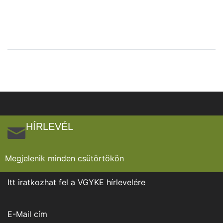
HÍRLEVÉL
Megjelenik minden csütörtökön
Itt iratkozhat fel a VGYKE hírlevelére
E-Mail cím