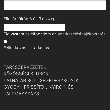
Ellenőrzőkód
8
és
3
összege.
Elolvastam és elfogadom az
adatkezelési tájékoztató
t
Feliratkozás
Leiratkozás
TÁRSSZERVEZETEK
KÖZÖSSÉGI KLUBOK
LÁTHATÁR BOLT SEGÉDESZKÖZÖK
GYÓGY-, FRISSÍTŐ-, NYIROK- ÉS
TALPMASSZÁZS