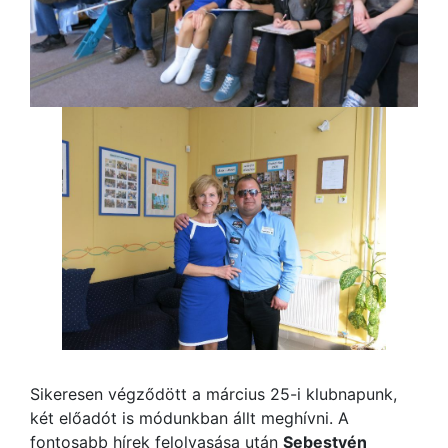
Sikeresen végződött a március 25-i klubnapunk,
két előadót is módunkban állt meghívni. A
fontosabb hírek felolvasása után
Sebestyén