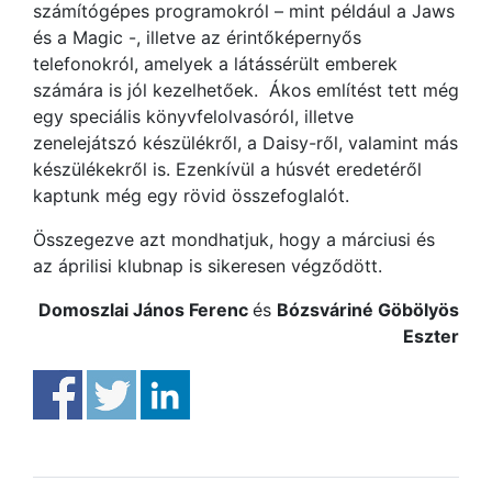
számítógépes programokról – mint például a Jaws
és a Magic -, illetve az érintőképernyős
telefonokról, amelyek a látássérült emberek
számára is jól kezelhetőek. Ákos említést tett még
egy speciális könyvfelolvasóról, illetve
zenelejátszó készülékről, a Daisy-ről, valamint más
készülékekről is. Ezenkívül a húsvét eredetéről
kaptunk még egy rövid összefoglalót.
Összegezve azt mondhatjuk, hogy a márciusi és
az áprilisi klubnap is sikeresen végződött.
Domoszlai János Ferenc
és
Bózsváriné Göbölyös
Eszter