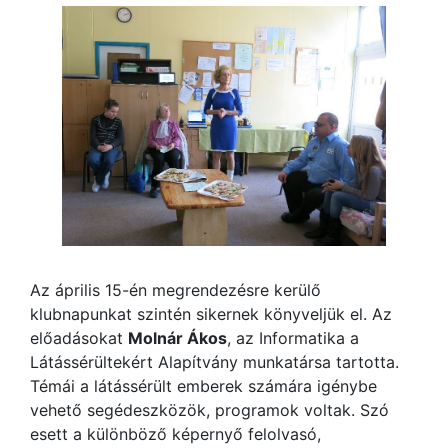
Az április 15-én megrendezésre kerülő
klubnapunkat szintén sikernek könyveljük el. Az
előadásokat
Molnár Ákos
, az Informatika a
Látássérültekért Alapítvány munkatársa tartotta.
Témái a látássérült emberek számára igénybe
vehető segédeszközök, programok voltak. Szó
esett a különböző képernyő felolvasó,