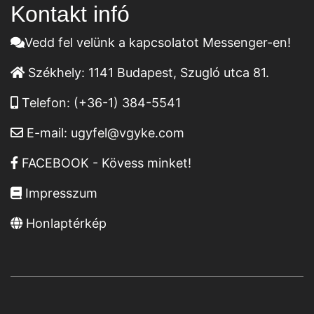
Kontakt infó
Vedd fel velünk a kapcsolatot Messenger-en!
Székhely:
1141 Budapest, Szugló utca 81.
Telefon:
(+36-1) 384-5541
E-mail:
ugyfel@vgyke.com
FACEBOOK - Kövess minket!
Impresszum
Honlaptérkép