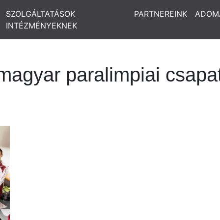
SZOLGÁLTATÁSOK
PARTNEREINK
ADOM
INTÉZMÉNYEKNEK
agyar paralimpiai csapat