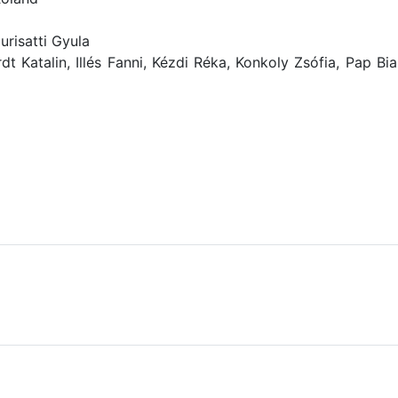
urisatti Gyula
dt Katalin, Illés Fanni, Kézdi Réka, Konkoly Zsófia, Pap B