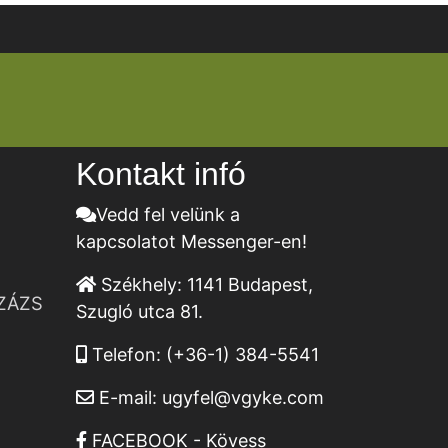
Kontakt infó
Vedd fel velünk a
kapcsolatot Messenger-en!
Székhely:
1141 Budapest,
ZÁZS
Szugló utca 81.
Telefon:
(+36-1) 384-5541
E-mail:
ugyfel@vgyke.com
FACEBOOK - Kövess