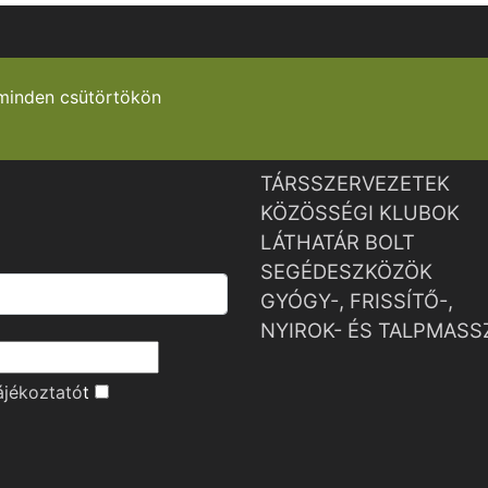
minden csütörtökön
TÁRSSZERVEZETEK
KÖZÖSSÉGI KLUBOK
LÁTHATÁR BOLT
SEGÉDESZKÖZÖK
GYÓGY-, FRISSÍTŐ-,
NYIROK- ÉS TALPMASS
ájékoztató
t