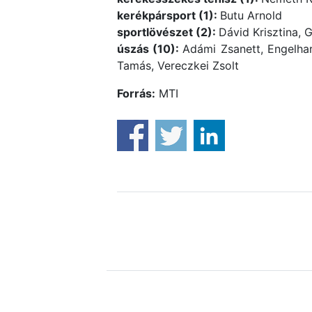
kerékpársport (1):
Butu Arnold
sportlövészet (2):
Dávid Krisztina, G
úszás (10):
Adámi Zsanett, Engelhar
Tamás, Vereczkei Zsolt
Forrás:
MTI