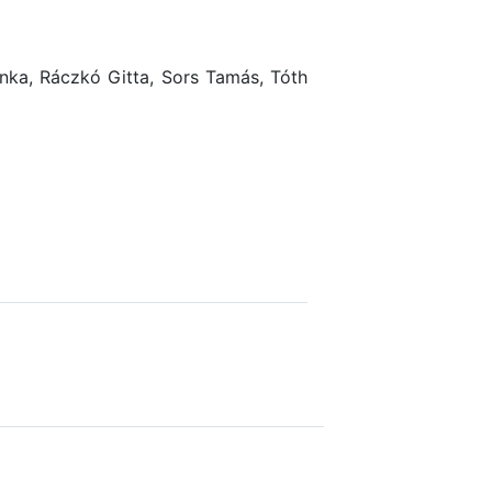
ianka, Ráczkó Gitta, Sors Tamás, Tóth