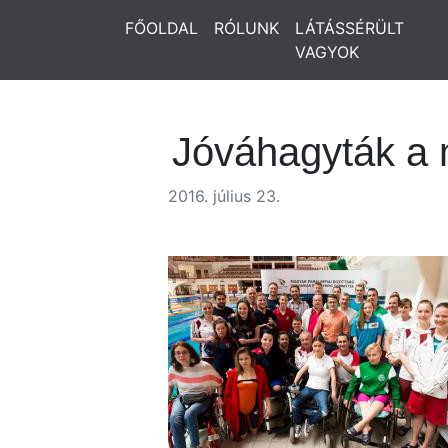
FŐOLDAL
RÓLUNK
LÁTÁSSÉRÜLT
VAGYOK
Jóváhagyták a m
2016. július 23.