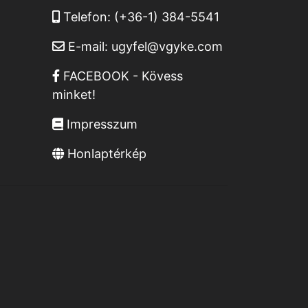
Telefon:
(+36-1) 384-5541
E-mail:
ugyfel@vgyke.com
FACEBOOK - Kövess
minket!
Impresszum
Honlaptérkép