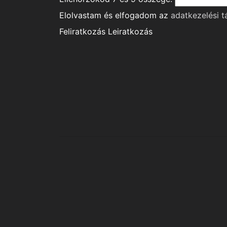
Elolvastam és elfogadom az
adatkezelési t
Feliratkozás
Leiratkozás