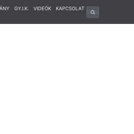
ÁNY
GY.I.K.
VIDEÓK
KAPCSOLAT