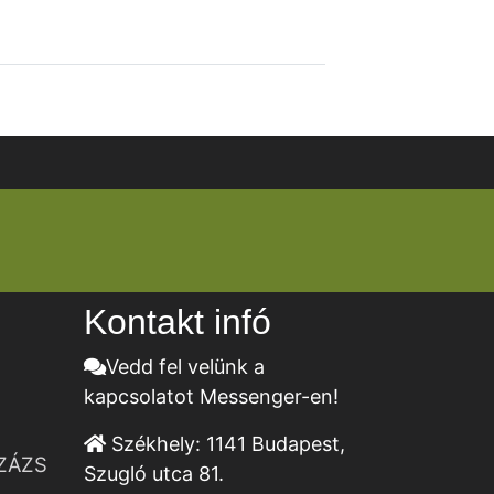
Kontakt infó
Vedd fel velünk a
kapcsolatot Messenger-en!
Székhely:
1141 Budapest,
ZÁZS
Szugló utca 81.