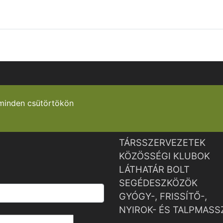
minden csütörtökön
TÁRSSZERVEZETEK
KÖZÖSSÉGI KLUBOK
LÁTHATÁR BOLT
SEGÉDESZKÖZÖK
GYÓGY-, FRISSÍTŐ-,
NYIROK- ÉS TALPMASS