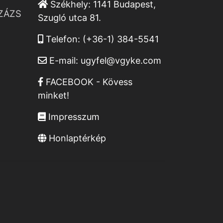
Székhely:
1141 Budapest,
ZÁZS
Szugló utca 81.
Telefon:
(+36-1) 384-5541
E-mail:
ugyfel@vgyke.com
FACEBOOK - Kövess
minket!
Impresszum
Honlaptérkép