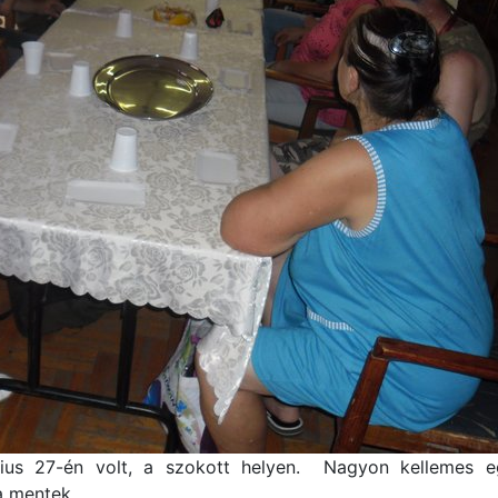
ius 27-én volt, a szokott helyen. Nagyon kellemes egy
a mentek.