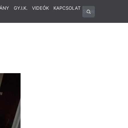
ÁNY
GY.I.K.
VIDEÓK
KAPCSOLAT