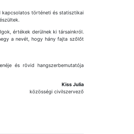
kapcsolatos történeti és statisztikai
észültek.
gok, értékek derülnek ki társainkról.
egy a nevét, hogy hány fajta szőlőt
enéje és rövid hangszerbemutatója
Kiss Julia
közösségi civilszervező