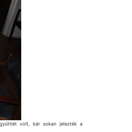
üttlét volt, bár sokan jelezték a