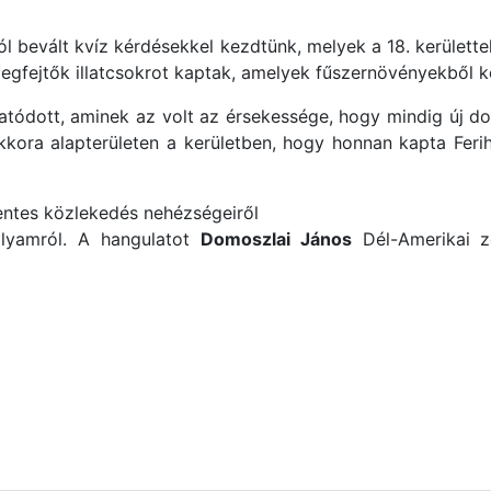
l bevált kvíz kérdésekkel kezdtünk, melyek a 18. kerülettel 
egfejtők illatcsokrot kaptak, amelyek fűszernövényekből k
atódott, aminek az volt az érsekessége, hogy mindig új dol
ora alapterületen a kerületben, hogy honnan kapta Ferih
entes közlekedés nehézségeiről
folyamról. A hangulatot
Domoszlai János
Dél-Amerikai z