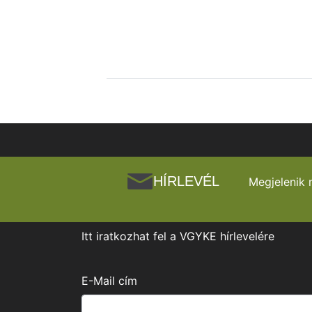
HÍRLEVÉL
Megjelenik 
Itt iratkozhat fel a VGYKE hírlevelére
E-Mail cím