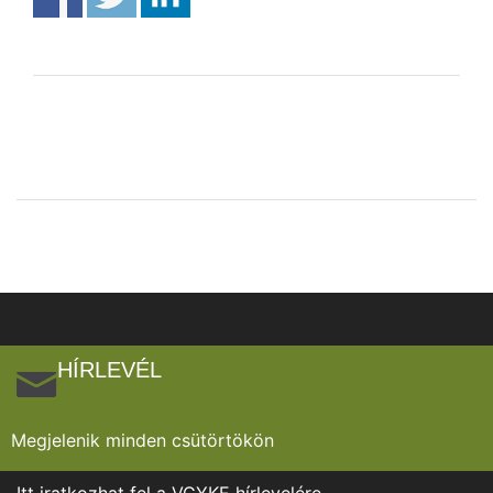
HÍRLEVÉL
Megjelenik minden csütörtökön