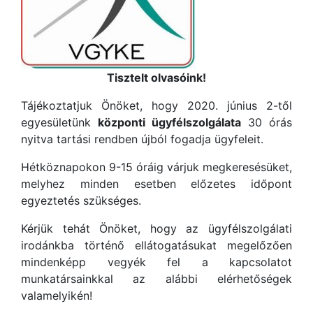
Tisztelt olvasóink!
Tájékoztatjuk Önöket, hogy 2020. június 2-től
egyesületünk
központi ügyfélszolgálata
30 órás
nyitva tartási rendben újból fogadja ügyfeleit.
Hétköznapokon 9-15 óráig várjuk megkeresésüket,
melyhez minden esetben előzetes időpont
egyeztetés szükséges.
Kérjük tehát Önöket, hogy az ügyfélszolgálati
irodánkba történő ellátogatásukat megelőzően
mindenképp vegyék fel a kapcsolatot
munkatársainkkal az alábbi elérhetőségek
valamelyikén!