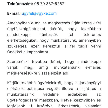
Telefonszám:
06 70 387-5267
E-mail:
ugyfel@vgyke.com
Amennyiben e-mailes megkeresés útján keresik fel
ügyfélszolgálatunkat, kérjük, hogy levelükben
mindenképp tüntessék fel telefonos
elérhetőségüket, hogy munkatársunk, amennyiben
szükséges, ezen keresztül is fel tudja venni
Önökkel a kapcsolatot!
Szeretnénk továbbá kérni, hogy mindenképp
várják meg, amíg munkatársunk e-mailes
megkeresésükre visszajelzést ad!
Kérjük továbbá ügyfeleinktől, hogy a járványügyi
előírások betartása végett, illetve a saját és a
munkatársaink védelme érdekében az
ügyfélfogadásra maszkban, illetve kesztyűben és
legfeljebb 1 kísérővel érkezzenek, valamint