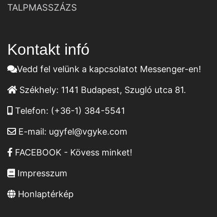
TALPMASSZÁZS
Kontakt infó
Vedd fel velünk a kapcsolatot Messenger-en!
Székhely:
1141 Budapest, Szugló utca 81.
Telefon:
(+36-1) 384-5541
E-mail:
ugyfel@vgyke.com
FACEBOOK - Kövess minket!
Impresszum
Honlaptérkép