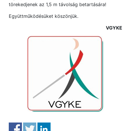
törekedjenek az 1,5 m távolság betartására!
Együttműködésüket köszönjük.
VGYKE