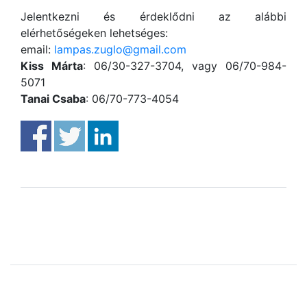
Jelentkezni és érdeklődni az alábbi
elérhetőségeken lehetséges:
email:
lampas.zuglo@gmail.com
Kiss Márta
: 06/30-327-3704, vagy 06/70-984-
5071
Tanai Csaba
: 06/70-773-4054