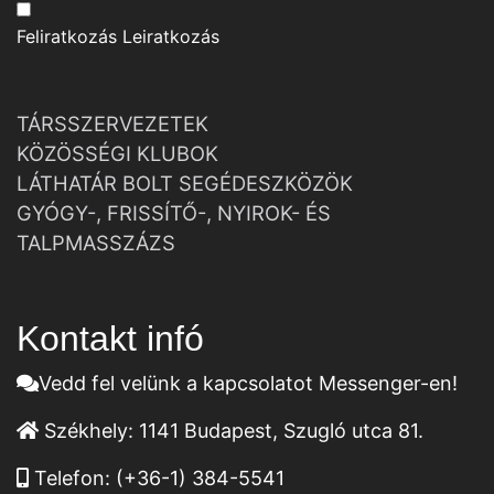
Feliratkozás
Leiratkozás
TÁRSSZERVEZETEK
KÖZÖSSÉGI KLUBOK
LÁTHATÁR BOLT SEGÉDESZKÖZÖK
GYÓGY-, FRISSÍTŐ-, NYIROK- ÉS
TALPMASSZÁZS
Kontakt infó
Vedd fel velünk a kapcsolatot Messenger-en!
Székhely:
1141 Budapest, Szugló utca 81.
Telefon:
(+36-1) 384-5541