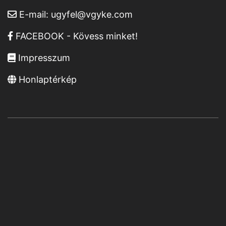
E-mail:
ugyfel@vgyke.com
FACEBOOK - Kövess minket!
Impresszum
Honlaptérkép