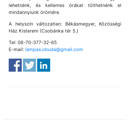
lehetnénk, és kellemes órákat tölthetnénk el
mindannyiunk örömére.
A helyszín változatlan: Békásmegyer, Közösségi
Ház Kisterem (Csobánka tér 5.)
Tel: 06-70-377-32-65
E-mail:
lampas.obuda@gmail.com