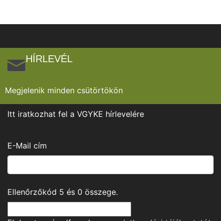
HÍRLEVÉL
Megjelenik minden csütörtökön
Itt iratkozhat fel a VGYKE hírlevelére
E-Mail cím
Ellenőrzőkód
5
és
0
összege.