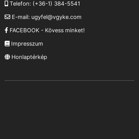
Telefon:
(+36-1) 384-5541
E-mail:
ugyfel@vgyke.com
FACEBOOK - Kövess minket!
Impresszum
Honlaptérkép