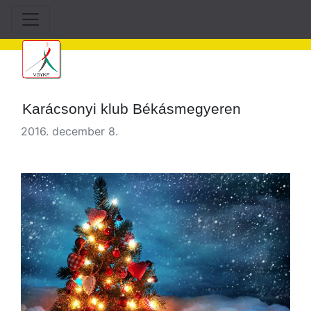
Karácsonyi klub Békásmegyeren
2016. december 8.