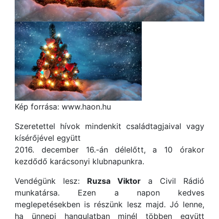
Kép forrása: www.haon.hu
Szeretettel hívok mindenkit családtagjaival vagy
kísérőjével együtt
2016. december 16.-án délelőtt, a 10 órakor
kezdődő karácsonyi klubnapunkra.
Vendégünk lesz:
Ruzsa Viktor
a Civil Rádió
munkatársa. Ezen a napon kedves
meglepetésekben is részünk lesz majd. Jó lenne,
ha ünnepi hangulatban minél többen együtt