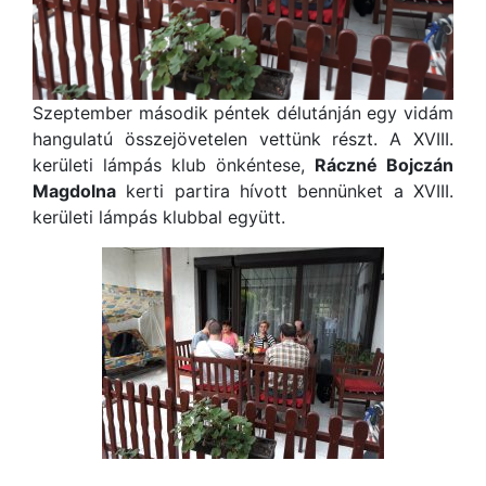
Szeptember második péntek délutánján egy vidám
hangulatú összejövetelen vettünk részt. A XVIII.
kerületi lámpás klub önkéntese,
Ráczné Bojczán
Magdolna
kerti partira hívott bennünket a XVIII.
kerületi lámpás klubbal együtt.