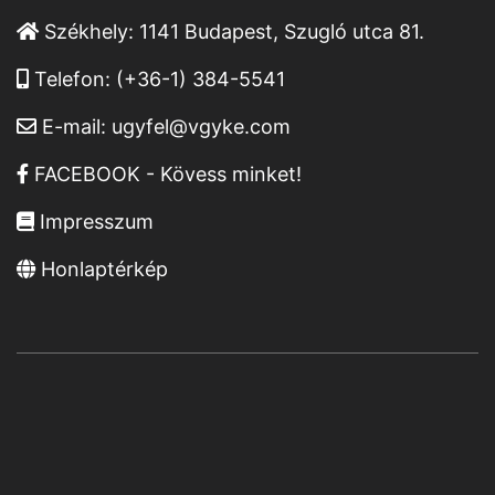
Székhely:
1141 Budapest, Szugló utca 81.
Telefon:
(+36-1) 384-5541
E-mail:
ugyfel@vgyke.com
FACEBOOK - Kövess minket!
Impresszum
Honlaptérkép