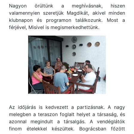
Nagyon örültünk a meghívásnak, hiszen
valamennyien szeretjük Magdikát, akivel minden
klubnapon és programon találkozunk. Most a
férjével, Misivel is megismerkedhettünk.
Az időjárás is kedvezett a partizásnak. A nagy
melegben a teraszon foglalt helyet a társaság, és
azonnal megindult a társalgás. A vendéglátók
finom ételekkel készültek. Bográcsban főzött