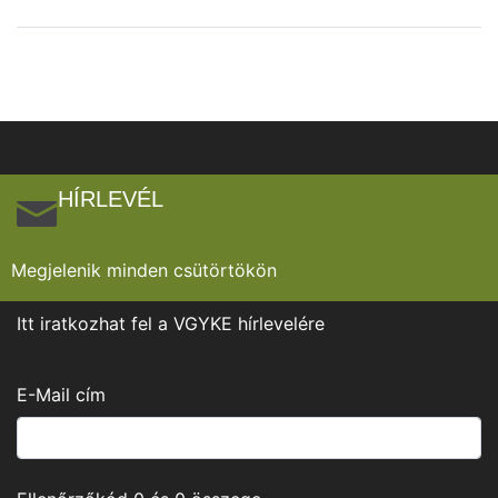
HÍRLEVÉL
Megjelenik minden csütörtökön
Itt iratkozhat fel a VGYKE hírlevelére
E-Mail cím