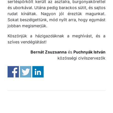
sertéspörkölt került az asztalra, burgonyakörettel
és uborkával. Utána pedig barackos sütit, és sajtos
rudat kínáltak. Nagyon jól éreztük magunkat.
Sokat beszélgettünk, mód nyílt arra, hogy egymást
jobban megismerjük.
Köszönjük a házigazdáknak a meghívást, és a
szíves vendéglátást!
Bernát Zsuzsanna
és
Puchnyák István
közösségi civilszervezők