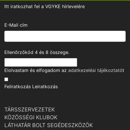
Itt iratkozhat fel a VGYKE hírlevelére
E-Mail cím
Ellenőrzőkód
4
és
8
összege.
Elolvastam és elfogadom az
adatkezelési tájékoztató
t
Feliratkozás
Leiratkozás
TÁRSSZERVEZETEK
KÖZÖSSÉGI KLUBOK
LÁTHATÁR BOLT SEGÉDESZKÖZÖK