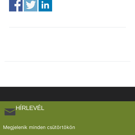
HÍRLEVÉL
Megjelenik minden csütörtökön