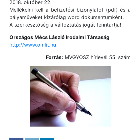
2018. október 22.
Mellékelni kell a befizetési bizonylatot (pdf) és a
pályaműveket kizárólag word dokumentumként.
A szerkesztőség a változtatás jogát fenntartja!
Országos Mécs László Irodalmi Társaság
http://www.omlit.hu
Forrás:
MVGYOSZ hírlevél 55. szám