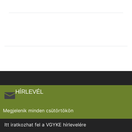
HÍRLEVÉL
Megjelenik minden csütörtökön
Itt iratkozhat fel a VGYKE hírlevelére