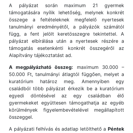
A pályázat során maximum 21 gyermek
támogatására nyílik lehetőség, melynek konkrét
összege a feltételeknek megfelelő nyertesek
tanulmányi eredményétől, a pályázók számától
függ, a fent jelölt keretösszegre tekintettel. A
pályázat elbírálása után a nyertesek részére a
támogatás esetenkénti konkrét összegéről az
Alapítvány tájékoztatást ad.
A megpályázható összeg:
maximum 30.000 –
50.000 Ft, tanulmányi átlagtól függően, melyet a
kuratórium határoz meg. Amennyiben egy
családból több pályázat érkezik be a kuratórium
egyedi döntésével az egy családban élő
gyermekeket együttesen támogathatja az egyéb
körülmények figyelembevételével megállapított
összeggel.
A pályázati felhívás és adatlap letölthető a
Péntek