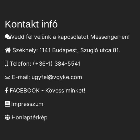
Kontakt infó
Vedd fel velünk a kapcsolatot Messenger-en!
Székhely:
1141 Budapest, Szugló utca 81.
Telefon:
(+36-1) 384-5541
E-mail:
ugyfel@vgyke.com
FACEBOOK - Kövess minket!
Impresszum
Honlaptérkép