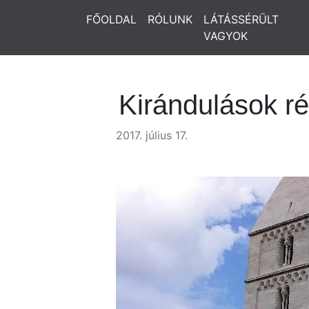
FŐOLDAL
RÓLUNK
LÁTÁSSÉRÜLT
VAGYOK
Kirándulások ré
2017. július 17.