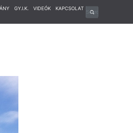
ÁNY
GY.I.K.
VIDEÓK
KAPCSOLAT