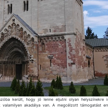
zóba került, hogy jó lenne eljutni olyan helyszínekre 
ak valamilyen akadálya van. A megcélzott támogatást 