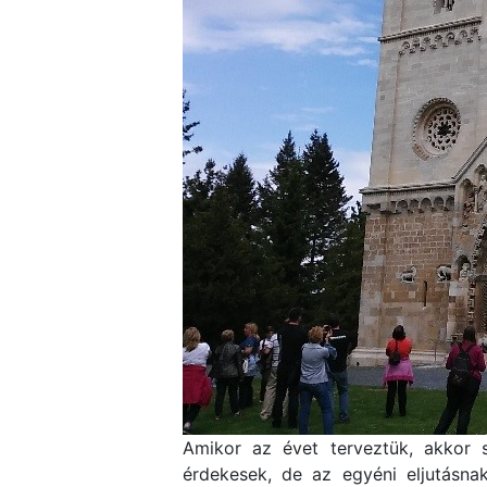
Amikor az évet terveztük, akkor s
érdekesek, de az egyéni eljutásn