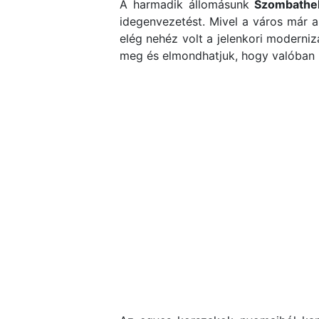
A harmadik állomásunk
Szombathe
idegenvezetést. Mivel a város már a
elég nehéz volt a jelenkori moderniz
meg és elmondhatjuk, hogy valóban n