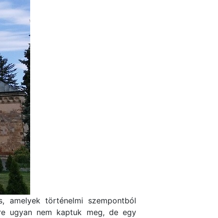
is, amelyek történelmi szempontból
erre ugyan nem kaptuk meg, de egy