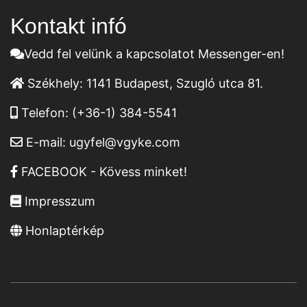
Kontakt infó
Vedd fel velünk a kapcsolatot Messenger-en!
Székhely:
1141 Budapest, Szugló utca 81.
Telefon:
(+36-1) 384-5541
E-mail:
ugyfel@vgyke.com
FACEBOOK - Kövess minket!
Impresszum
Honlaptérkép