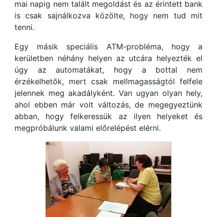
mai napig nem talált megoldást és az érintett bank
is csak sajnálkozva közölte, hogy nem tud mit
tenni.
Egy másik speciális ATM-probléma, hogy a
kerületben néhány helyen az utcára helyezték el
úgy az automatákat, hogy a bottal nem
érzékelhetők, mert csak mellmagasságtól felfele
jelennek meg akadályként. Van ugyan olyan hely,
ahol ebben már volt változás, de megegyeztünk
abban, hogy felkeressük az ilyen helyeket és
megpróbálunk valami előrelépést elérni.