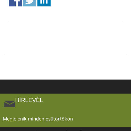
HÍRLEVÉL
Megjelenik minden csütörtökön