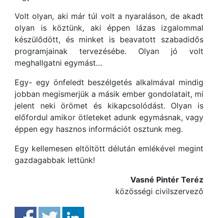
Volt olyan, aki már túl volt a nyaraláson, de akadt
olyan is köztünk, aki éppen lázas izgalommal
készülődött, és minket is beavatott szabadidős
programjainak tervezésébe. Olyan jó volt
meghallgatni egymást…
Egy- egy önfeledt beszélgetés alkalmával mindig
jobban megismerjük a másik ember gondolatait, mi
jelent neki örömet és kikapcsolódást. Olyan is
előfordul amikor ötleteket adunk egymásnak, vagy
éppen egy hasznos információt osztunk meg.
Egy kellemesen eltöltött délután emlékével megint
gazdagabbak lettünk!
Vasné Pintér Teréz
közösségi civilszervező