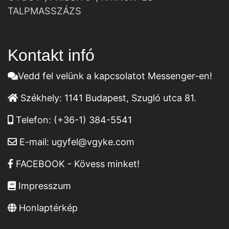
TALPMASSZÁZS
Kontakt infó
Vedd fel velünk a kapcsolatot Messenger-en!
Székhely:
1141 Budapest, Szugló utca 81.
Telefon:
(+36-1) 384-5541
E-mail:
ugyfel@vgyke.com
FACEBOOK - Kövess minket!
Impresszum
Honlaptérkép