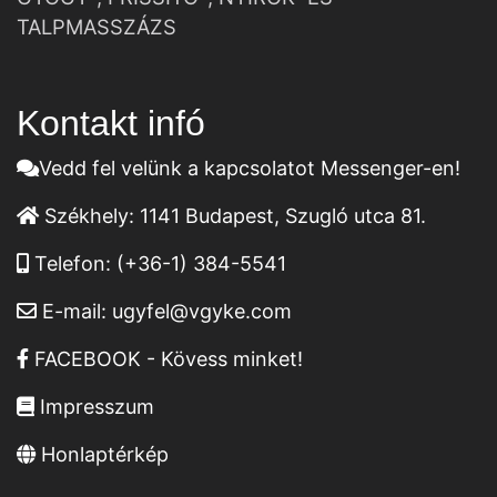
TALPMASSZÁZS
Kontakt infó
Vedd fel velünk a kapcsolatot Messenger-en!
Székhely:
1141 Budapest, Szugló utca 81.
Telefon:
(+36-1) 384-5541
E-mail:
ugyfel@vgyke.com
FACEBOOK - Kövess minket!
Impresszum
Honlaptérkép