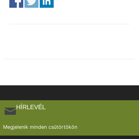
HÍRLEVÉL
Megjelenik minden csütörtökön