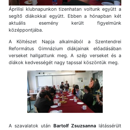
Áprilisi klubnapunkon tizenhatan voltunk együtt a
segítő diákokkal együtt. Ebben a hónapban két
aktuális esemény került figyelmünk
középpontjába.
A Költészet Napja alkalmából a Szentendrei
Református Gimnázium diákjainak előadásában
verseket hallgattunk meg. A szép verseket és a
diákok kedvességét nagy tapssal köszöntük meg.
A szavalatok után
Bartolf Zsuzsanna
látássérült