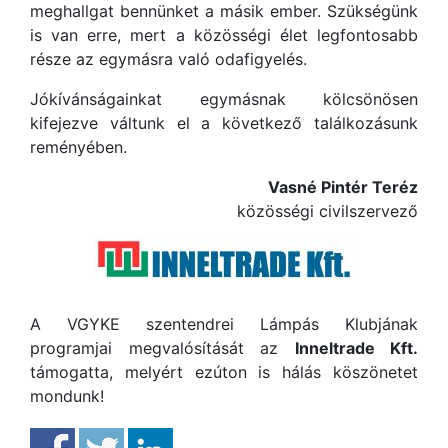
meghallgat bennünket a másik ember. Szükségünk
is van erre, mert a közösségi élet legfontosabb
része az egymásra való odafigyelés.
Jókívánságainkat egymásnak kölcsönösen
kifejezve váltunk el a következő találkozásunk
reményében.
Vasné Pintér Teréz
közösségi civilszervező
A VGYKE szentendrei Lámpás Klubjának
programjai megvalósítását az
Inneltrade Kft.
támogatta, melyért ezúton is hálás köszönetet
mondunk!