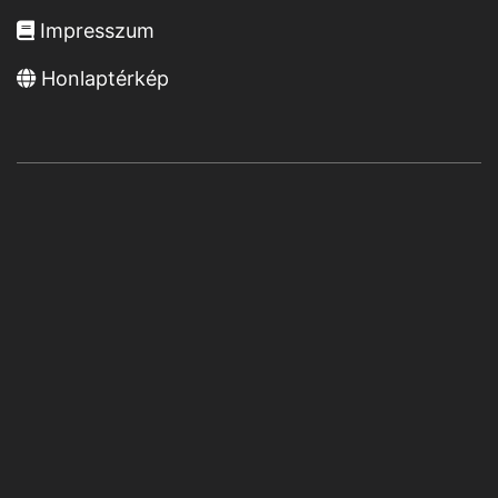
Impresszum
Honlaptérkép