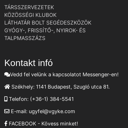
TÁRSSZERVEZETEK
KÖZÖSSÉGI KLUBOK
LÁTHATÁR BOLT SEGÉDESZKÖZÖK
GYÓGY-, FRISSÍTŐ-, NYIROK- ÉS
TALPMASSZÁZS
Kontakt infó
Vedd fel velünk a kapcsolatot Messenger-en!
Székhely:
1141 Budapest, Szugló utca 81.
Telefon:
(+36-1) 384-5541
E-mail:
ugyfel@vgyke.com
FACEBOOK - Kövess minket!