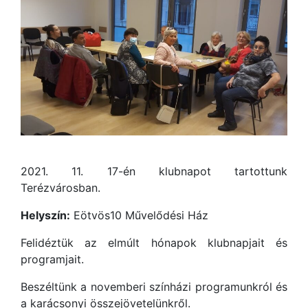
2021. 11. 17-én klubnapot tartottunk
Terézvárosban.
Helyszín:
Eötvös10 Művelődési Ház
Felidéztük az elmúlt hónapok klubnapjait és
programjait.
Beszéltünk a novemberi színházi programunkról és
a karácsonyi összejövetelünkről.