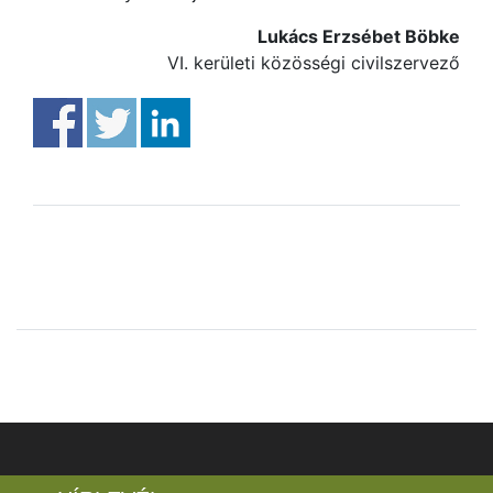
Lukács Erzsébet Böbke
VI. kerületi közösségi civilszervező