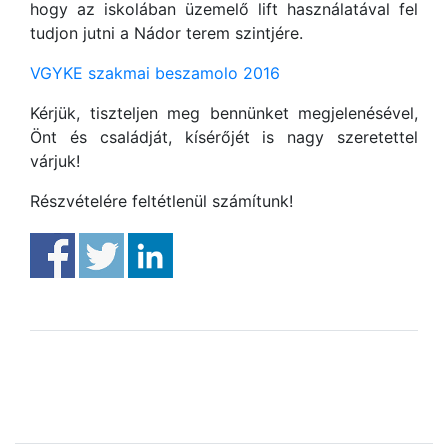
hogy az iskolában üzemelő lift használatával fel
tudjon jutni a Nádor terem szintjére.
VGYKE szakmai beszamolo 2016
Kérjük, tiszteljen meg bennünket megjelenésével,
Önt és családját, kísérőjét is nagy szeretettel
várjuk!
Részvételére feltétlenül számítunk!