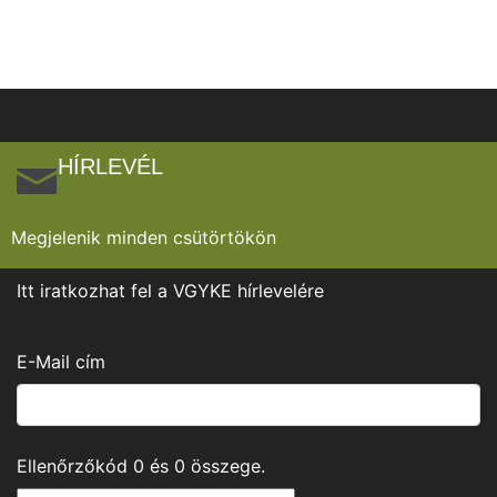
HÍRLEVÉL
Megjelenik minden csütörtökön
Itt iratkozhat fel a VGYKE hírlevelére
E-Mail cím
Ellenőrzőkód
0
és
0
összege.