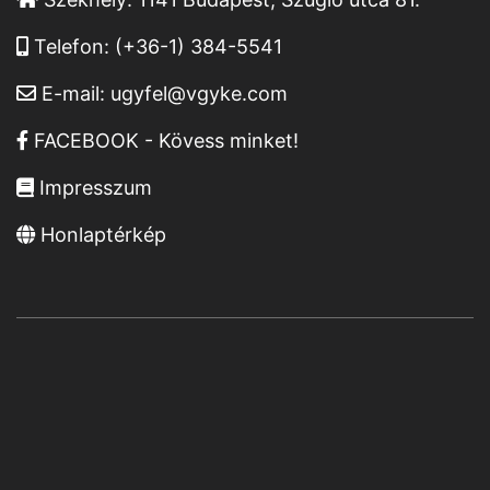
Telefon:
(+36-1) 384-5541
E-mail:
ugyfel@vgyke.com
FACEBOOK - Kövess minket!
Impresszum
Honlaptérkép