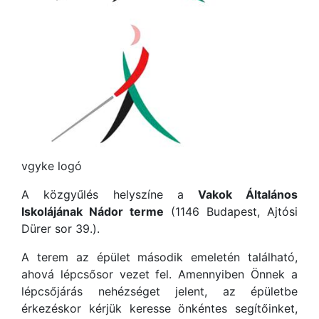
vgyke logó
A közgyűlés helyszíne a
Vakok Általános
Iskolájának Nádor terme
(1146 Budapest, Ajtósi
Dürer sor 39.).
A terem az épület második emeletén található,
ahová lépcsősor vezet fel. Amennyiben Önnek a
lépcsőjárás nehézséget jelent, az épületbe
érkezéskor kérjük keresse önkéntes segítőinket,