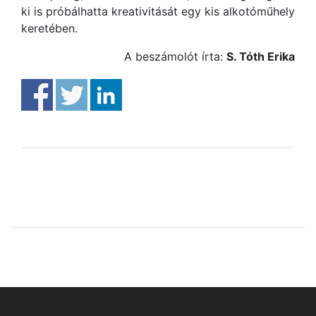
ki is próbálhatta kreativitását egy kis alkotóműhely
keretében.
A beszámolót írta:
S. Tóth Erika