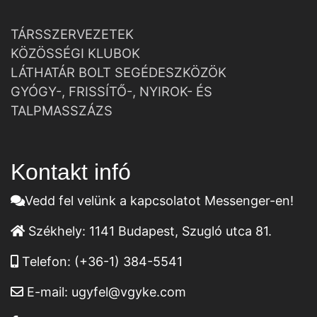
TÁRSSZERVEZETEK
KÖZÖSSÉGI KLUBOK
LÁTHATÁR BOLT SEGÉDESZKÖZÖK
GYÓGY-, FRISSÍTŐ-, NYIROK- ÉS
TALPMASSZÁZS
Kontakt infó
Vedd fel velünk a kapcsolatot Messenger-en!
Székhely:
1141 Budapest, Szugló utca 81.
Telefon:
(+36-1) 384-5541
E-mail:
ugyfel@vgyke.com