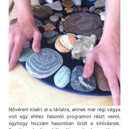
Nővérem kísért el a tárlatra, akinek már régi vágya
volt egy ehhez hasonló programon részt venni,
úgyhogy hozzám hasonlóan örült a kihívásnak.