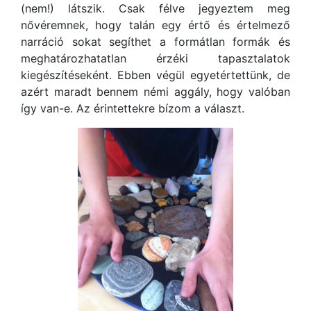
(nem!) látszik. Csak félve jegyeztem meg
nővéremnek, hogy talán egy értő és értelmező
narráció sokat segíthet a formátlan formák és
meghatározhatatlan érzéki tapasztalatok
kiegészítéseként. Ebben végül egyetértettünk, de
azért maradt bennem némi aggály, hogy valóban
így van-e. Az érintettekre bízom a választ.