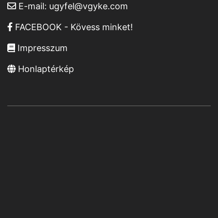
E-mail:
ugyfel@vgyke.com
FACEBOOK - Kövess minket!
Impresszum
Honlaptérkép