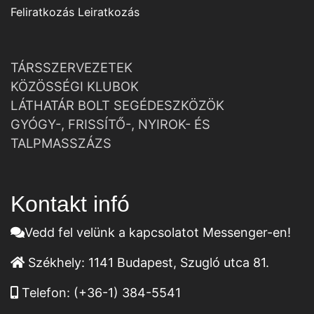
Feliratkozás
Leiratkozás
TÁRSSZERVEZETEK
KÖZÖSSÉGI KLUBOK
LÁTHATÁR BOLT SEGÉDESZKÖZÖK
GYÓGY-, FRISSÍTŐ-, NYIROK- ÉS
TALPMASSZÁZS
Kontakt infó
Vedd fel velünk a kapcsolatot Messenger-en!
Székhely:
1141 Budapest, Szugló utca 81.
Telefon:
(+36-1) 384-5541