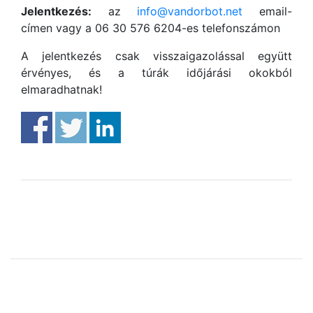
Jelentkezés:
az
info@vandorbot.net
email-
címen vagy a 06 30 576 6204-es telefonszámon
A jelentkezés csak visszaigazolással együtt
érvényes, és a túrák időjárási okokból
elmaradhatnak!