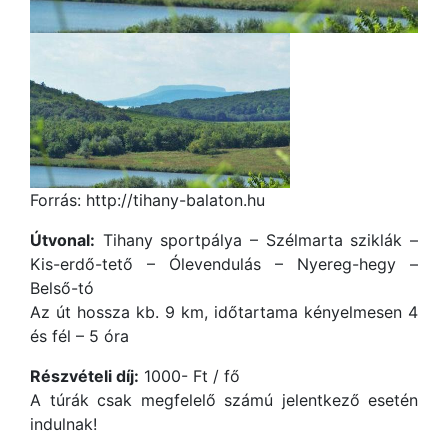
Forrás: http://tihany-balaton.hu
Útvonal:
Tihany sportpálya – Szélmarta sziklák –
Kis-erdő-tető – Ólevendulás – Nyereg-hegy –
Belső-tó
Az út hossza kb. 9 km, időtartama kényelmesen 4
és fél – 5 óra
Részvételi díj:
1000- Ft / fő
A túrák csak megfelelő számú jelentkező esetén
indulnak!