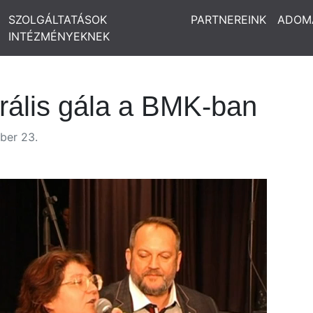
SZOLGÁLTATÁSOK
PARTNEREINK
ADOM
INTÉZMÉNYEKNEK
rális gála a BMK-ban
ber 23.