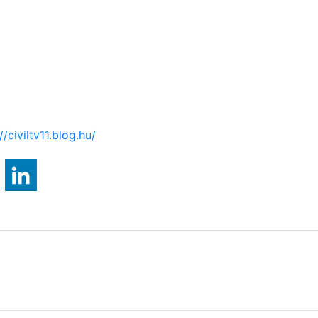
//civiltv11.blog.hu/