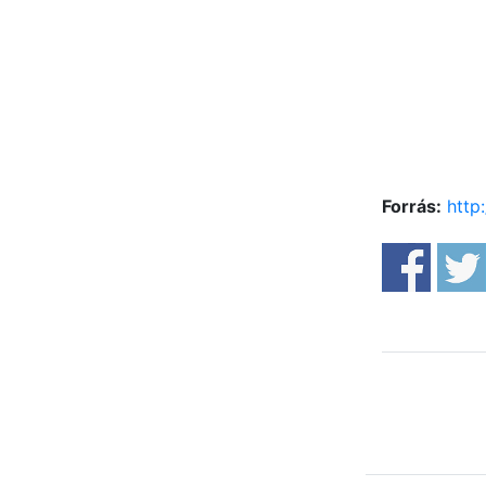
Forrás:
http: