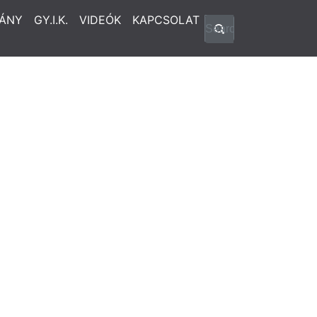
ÁNY
GY.I.K.
VIDEÓK
KAPCSOLAT