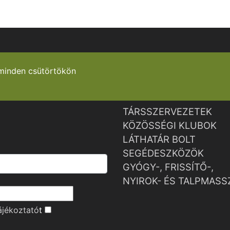
minden csütörtökön
TÁRSSZERVEZETEK
KÖZÖSSÉGI KLUBOK
LÁTHATÁR BOLT
SEGÉDESZKÖZÖK
GYÓGY-, FRISSÍTŐ-,
NYIROK- ÉS TALPMASS
ájékoztató
t