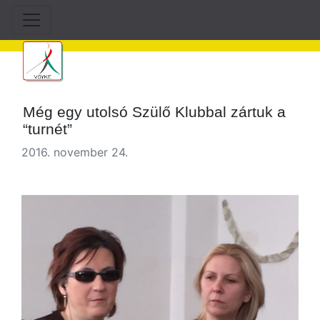
Még egy utolsó Szülő Klubbal zártuk a
“turnét”
2016. november 24.