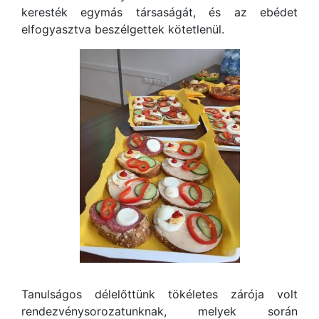
keresték egymás társaságát, és az ebédet
elfogyasztva beszélgettek kötetlenül.
Tanulságos délelőttünk tökéletes zárója volt
rendezvénysorozatunknak, melyek során