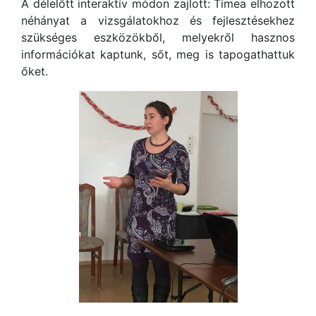
A délelőtt interaktív módon zajlott: Tímea elhozott
néhányat a vizsgálatokhoz és fejlesztésekhez
szükséges eszközökből, melyekről hasznos
információkat kaptunk, sőt, meg is tapogathattuk
őket.