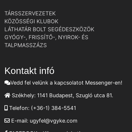
TÁRSSZERVEZETEK
KÖZÖSSÉGI KLUBOK
LÁTHATÁR BOLT SEGÉDESZKÖZÖK
GYÓGY-, FRISSÍTŐ-, NYIROK- ÉS
TALPMASSZÁZS
Kontakt infó
Vedd fel velünk a kapcsolatot Messenger-en!
Székhely:
1141 Budapest, Szugló utca 81.
Telefon:
(+36-1) 384-5541
E-mail:
ugyfel@vgyke.com