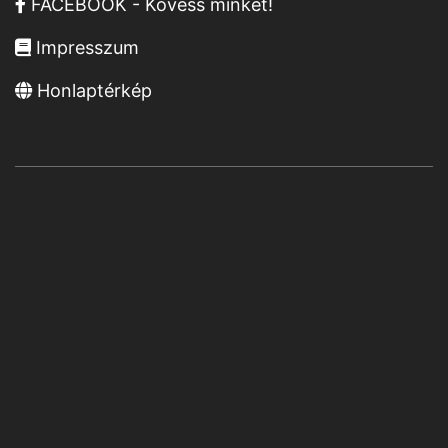
FACEBOOK - Kövess minket!
Impresszum
Honlaptérkép