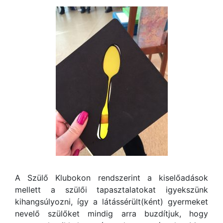
A Szülő Klubokon rendszerint a kiselőadások
mellett a szülői tapasztalatokat igyekszünk
kihangsúlyozni, így a látássérült(ként) gyermeket
nevelő szülőket mindig arra buzdítjuk, hogy