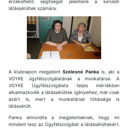
érzékelhető segítséget jelentene a kerületi
látássérültek számára.
A klubnapon megjelent
Szélesné Panka
is, aki a
VGYKE ügyfélszolgálatának a munkatársa. A
VGYKE Ügyfélszolgálata teljes mértékben
alkalmazkodik a látássérültek igényeihez, már csak
azért is, mert a munkatársai többsége is
látássérült.
Panka elmondta a megjelenteknek, hogy mi
mindent tesz az Ügyfélszolgálat a látássérültekért.