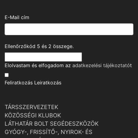
E-Mail cím
Ellenőrzőkód
5
és
2
összege.
Elolvastam és elfogadom az
adatkezelési tájékoztató
t
Feliratkozás
Leiratkozás
TÁRSSZERVEZETEK
KÖZÖSSÉGI KLUBOK
LÁTHATÁR BOLT SEGÉDESZKÖZÖK
GYÓGY-, FRISSÍTŐ-, NYIROK- ÉS