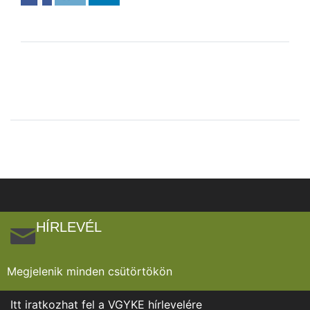
HÍRLEVÉL
Megjelenik minden csütörtökön
Itt iratkozhat fel a VGYKE hírlevelére