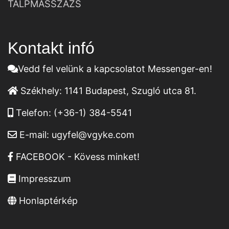
TALPMASSZÁZS
Kontakt infó
Vedd fel velünk a kapcsolatot Messenger-en!
Székhely:
1141 Budapest, Szugló utca 81.
Telefon:
(+36-1) 384-5541
E-mail:
ugyfel@vgyke.com
FACEBOOK - Kövess minket!
Impresszum
Honlaptérkép