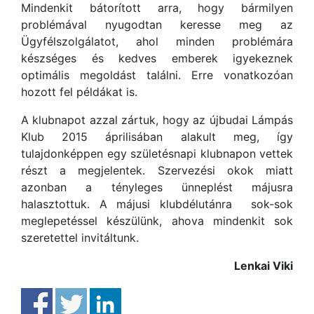
Mindenkit bátorított arra, hogy bármilyen
problémával nyugodtan keresse meg az
Ügyfélszolgálatot, ahol minden problémára
készséges és kedves emberek igyekeznek
optimális megoldást találni. Erre vonatkozóan
hozott fel példákat is.
A klubnapot azzal zártuk, hogy az újbudai Lámpás
Klub 2015 áprilisában alakult meg, így
tulajdonképpen egy születésnapi klubnapon vettek
részt a megjelentek. Szervezési okok miatt
azonban a tényleges ünneplést májusra
halasztottuk. A májusi klubdélutánra sok-sok
meglepetéssel készülünk, ahova mindenkit sok
szeretettel invitáltunk.
Lenkai Viki