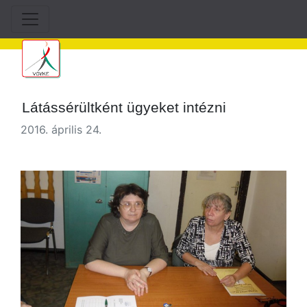
Látássérültként ügyeket intézni
2016. április 24.