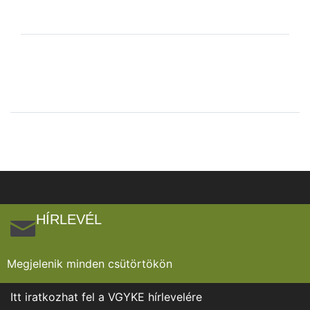
HÍRLEVÉL
Megjelenik minden csütörtökön
Itt iratkozhat fel a VGYKE hírlevelére