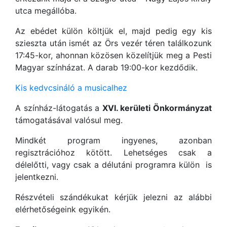
utca megállóba.
Az ebédet külön költjük el, majd pedig egy kis
szieszta után ismét az Örs vezér téren találkozunk
17:45-kor, ahonnan közösen közelítjük meg a Pesti
Magyar színházat. A darab 19:00-kor kezdődik.
Kis kedvcsináló a musicalhez
A színház-látogatás a
XVI. kerületi Önkormányzat
támogatásával valósul meg.
Mindkét program ingyenes, azonban
regisztrációhoz kötött. Lehetséges csak a
délelőtti, vagy csak a délutáni programra külön is
jelentkezni.
Részvételi szándékukat kérjük jelezni az alábbi
elérhetőségeink egyikén.