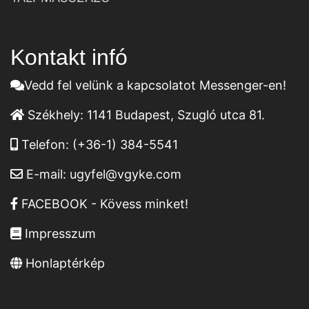
Kontakt infó
Vedd fel velünk a kapcsolatot Messenger-en!
Székhely:
1141 Budapest, Szugló utca 81.
Telefon:
(+36-1) 384-5541
E-mail:
ugyfel@vgyke.com
FACEBOOK - Kövess minket!
Impresszum
Honlaptérkép