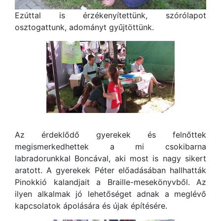
Ezúttal is érzékenyítettünk, szórólapot
osztogattunk, adományt gyűjtöttünk.
Az érdeklődő gyerekek és felnőttek
megismerkedhettek a mi csokibarna
labradorunkkal Boncával, aki most is nagy sikert
aratott. A gyerekek Péter előadásában hallhatták
Pinokkió kalandjait a Braille-mesekönyvből. Az
ilyen alkalmak jó lehetőséget adnak a meglévő
kapcsolatok ápolására és újak építésére.