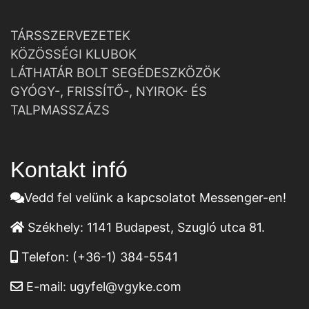
TÁRSSZERVEZETEK
KÖZÖSSÉGI KLUBOK
LÁTHATÁR BOLT SEGÉDESZKÖZÖK
GYÓGY-, FRISSÍTŐ-, NYIROK- ÉS
TALPMASSZÁZS
Kontakt infó
Vedd fel velünk a kapcsolatot Messenger-en!
Székhely:
1141 Budapest, Szugló utca 81.
Telefon:
(+36-1) 384-5541
E-mail:
ugyfel@vgyke.com