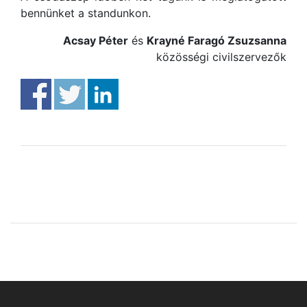
bennünket a standunkon.
Acsay Péter
és
Krayné Faragó Zsuzsanna
közösségi civilszervezők