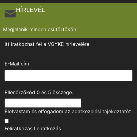
HÍRLEVÉL
Megjelenik minden csütörtökön
Itt iratkozhat fel a VGYKE hírlevelére
E-Mail cím
Ellenőrzőkód
0
és
5
összege.
Elolvastam és elfogadom az
adatkezelési tájékoztató
t
Feliratkozás
Leiratkozás