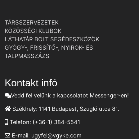
TÁRSSZERVEZETEK
KÖZÖSSÉGI KLUBOK
LÁTHATÁR BOLT SEGÉDESZKÖZÖK
GYÓGY-, FRISSÍTŐ-, NYIROK- ÉS
TALPMASSZÁZS
Kontakt infó
Vedd fel velünk a kapcsolatot Messenger-en!
Székhely:
1141 Budapest, Szugló utca 81.
Telefon:
(+36-1) 384-5541
E-mail:
ugyfel@vgyke.com