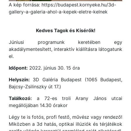
A kép forrása: https://budapest.kornyeke.hu/3d-
gallery-a-galeria-ahol-a-kepek-eletre-kelnek
Kedves Tagok és Kísérők!
Júniusi programunk keretében egy
akadálymentesített, interaktív kiállításra látogatunk
el.
Időpont:
2022. június 30. 15 óra
Helyszín:
3D Galéria Budapest (1065 Budapest,
Bajcsy-Zsilinszky út 17.)
Találkozó:
a 72-es troli Arany János utcai
megállójában 14.30 órakor
Légy te is fotós, profi festő, művész vagy rendező!
Miközben a 3d hatás, optikai illúziók és térjátékok