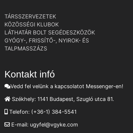
TÁRSSZERVEZETEK
KÖZÖSSÉGI KLUBOK
LÁTHATÁR BOLT SEGÉDESZKÖZÖK
GYÓGY-, FRISSÍTŐ-, NYIROK- ÉS
TALPMASSZÁZS
Kontakt infó
Vedd fel velünk a kapcsolatot Messenger-en!
Székhely:
1141 Budapest, Szugló utca 81.
Telefon:
(+36-1) 384-5541
E-mail:
ugyfel@vgyke.com