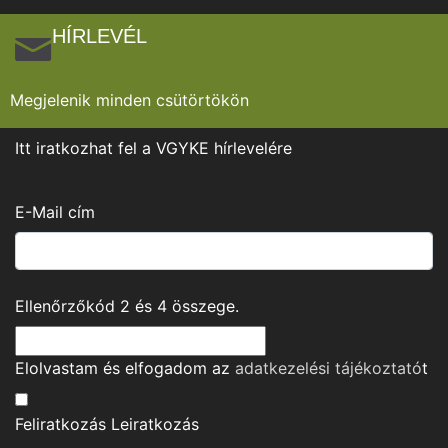
HÍRLEVÉL
Megjelenik minden csütörtökön
Itt iratkozhat fel a VGYKE hírlevelére
E-Mail cím
Ellenőrzőkód
2
és
4
összege.
Elolvastam és elfogadom az
adatkezelési tájékoztató
t
Feliratkozás
Leiratkozás