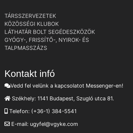
TÁRSSZERVEZETEK
KÖZÖSSÉGI KLUBOK
LÁTHATÁR BOLT SEGÉDESZKÖZÖK
GYÓGY-, FRISSÍTŐ-, NYIROK- ÉS
TALPMASSZÁZS
Kontakt infó
Vedd fel velünk a kapcsolatot Messenger-en!
Székhely:
1141 Budapest, Szugló utca 81.
Telefon:
(+36-1) 384-5541
E-mail:
ugyfel@vgyke.com