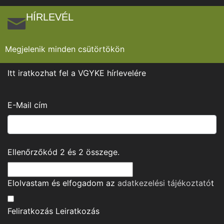
HÍRLEVÉL
Megjelenik minden csütörtökön
Itt iratkozhat fel a VGYKE hírlevelére
E-Mail cím
Ellenőrzőkód
2
és
2
összege.
Elolvastam és elfogadom az
adatkezelési tájékoztató
t
Feliratkozás
Leiratkozás