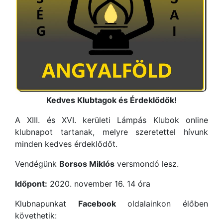
Kedves Klubtagok és Érdeklődők!
A XIII. és XVI. kerületi Lámpás Klubok online
klubnapot tartanak, melyre szeretettel hívunk
minden kedves érdeklődőt.
Vendégünk
Borsos Miklós
versmondó lesz.
Időpont:
2020. november 16. 14 óra
Klubnapunkat
Facebook
oldalainkon élőben
követhetik: