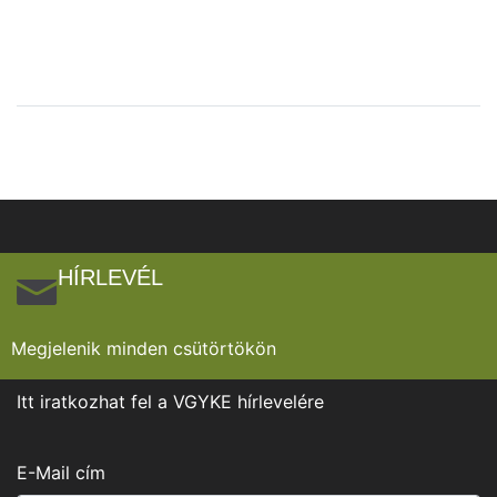
HÍRLEVÉL
Megjelenik minden csütörtökön
Itt iratkozhat fel a VGYKE hírlevelére
E-Mail cím