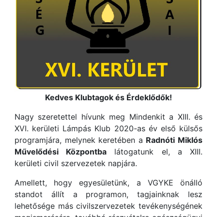
Kedves Klubtagok és Érdeklődők!
Nagy szeretettel hívunk meg Mindenkit a XIII. és
XVI. kerületi Lámpás Klub 2020-as év első külsős
programjára, melynek keretében a
Radnóti Miklós
Művelődési Központba
látogatunk el, a XIII.
kerületi civil szervezetek napjára.
Amellett, hogy egyesületünk, a VGYKE önálló
standot állít a programon, tagjainknak lesz
lehetősége más civilszervezetek tevékenységének