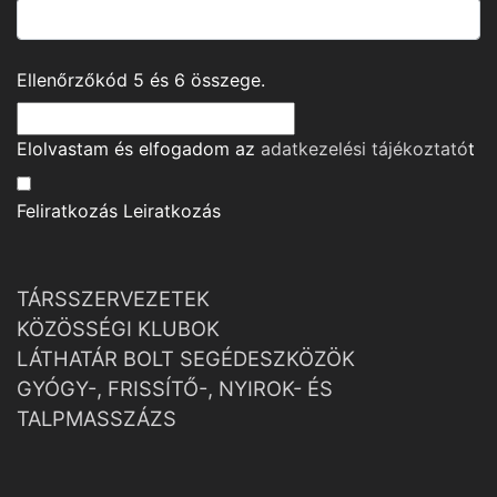
Ellenőrzőkód
5
és
6
összege.
Elolvastam és elfogadom az
adatkezelési tájékoztató
t
Feliratkozás
Leiratkozás
TÁRSSZERVEZETEK
KÖZÖSSÉGI KLUBOK
LÁTHATÁR BOLT SEGÉDESZKÖZÖK
GYÓGY-, FRISSÍTŐ-, NYIROK- ÉS
TALPMASSZÁZS