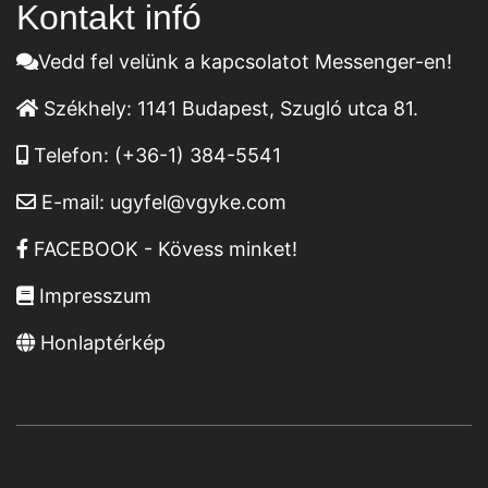
Kontakt infó
Vedd fel velünk a kapcsolatot Messenger-en!
Székhely:
1141 Budapest, Szugló utca 81.
Telefon:
(+36-1) 384-5541
E-mail:
ugyfel@vgyke.com
FACEBOOK - Kövess minket!
Impresszum
Honlaptérkép