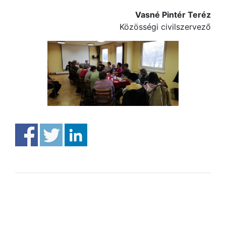
Vasné Pintér Teréz
Közösségi civilszervező