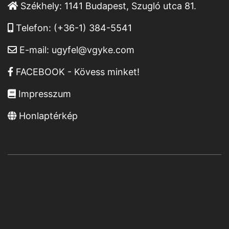
Székhely:
1141 Budapest, Szugló utca 81.
Telefon:
(+36-1) 384-5541
E-mail:
ugyfel@vgyke.com
FACEBOOK - Kövess minket!
Impresszum
Honlaptérkép