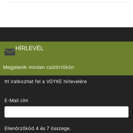
HÍRLEVÉL
Megjelenik minden csütörtökön
Itt iratkozhat fel a VGYKE hírlevelére
E-Mail cím
Ellenőrzőkód
4
és
7
összege.