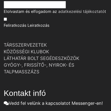
Elolvastam és elfogadom az
adatkezelési tájékoztató
t
Feliratkozás
Leiratkozás
TÁRSSZERVEZETEK
KÖZÖSSÉGI KLUBOK
LÁTHATÁR BOLT SEGÉDESZKÖZÖK
GYÓGY-, FRISSÍTŐ-, NYIROK- ÉS
TALPMASSZÁZS
Kontakt infó
Vedd fel velünk a kapcsolatot Messenger-en!