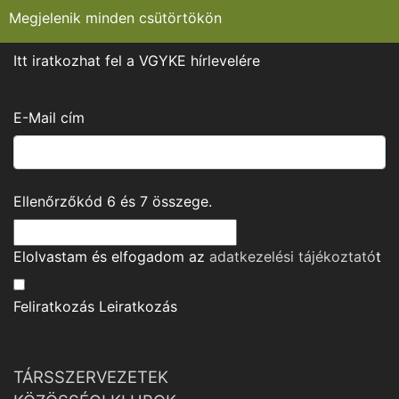
Megjelenik minden csütörtökön
Itt iratkozhat fel a VGYKE hírlevelére
E-Mail cím
Ellenőrzőkód
6
és
7
összege.
Elolvastam és elfogadom az
adatkezelési tájékoztató
t
Feliratkozás
Leiratkozás
TÁRSSZERVEZETEK