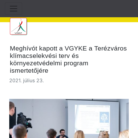
Meghívót kapott a VGYKE a Terézváros
klímacselekvési terv és
környezetvédelmi program
ismertetőjére
2021. július 23.