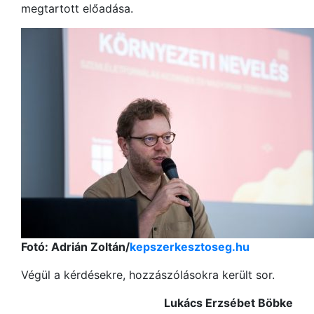
megtartott előadása.
Fotó: Adrián Zoltán/
kepszerkesztoseg.hu
Végül a kérdésekre, hozzászólásokra került sor.
Lukács Erzsébet Böbke