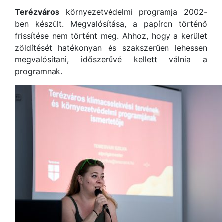
Terézváros
környezetvédelmi programja 2002-
ben készült. Megvalósítása, a papíron történő
frissítése nem történt meg. Ahhoz, hogy a kerület
zöldítését hatékonyan és szakszerűen lehessen
megvalósítani, időszerűvé kellett válnia a
programnak.