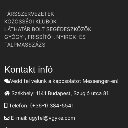
TÁRSSZERVEZETEK
KÖZÖSSÉGI KLUBOK
LÁTHATÁR BOLT SEGÉDESZKÖZÖK
GYÓGY-, FRISSÍTŐ-, NYIROK- ÉS
TALPMASSZÁZS
Kontakt infó
Vedd fel velünk a kapcsolatot Messenger-en!
Székhely:
1141 Budapest, Szugló utca 81.
Telefon:
(+36-1) 384-5541
E-mail:
ugyfel@vgyke.com