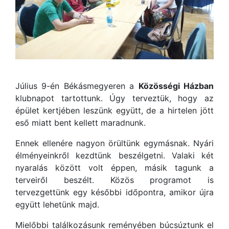
Július 9-én Békásmegyeren a
Közösségi Házban
klubnapot tartottunk. Úgy terveztük, hogy az
épület kertjében leszünk együtt, de a hirtelen jött
eső miatt bent kellett maradnunk.
Ennek ellenére nagyon örültünk egymásnak. Nyári
élményeinkről kezdtünk beszélgetni. Valaki két
nyaralás között volt éppen, másik tagunk a
terveiről beszélt. Közös programot is
tervezgettünk egy későbbi időpontra, amikor újra
együtt lehetünk majd.
Mielőbbi találkozásunk reményében búcsúztunk el