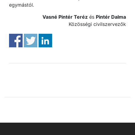
egymástól.
Vasné Pintér Teréz
és
Pintér Dalma
Közösségi civilszervezők