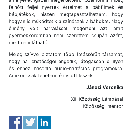
felnőtt fejjel nyertek értelmet a bábfilmek és
bábjátékok, hiszen megtapasztalhattam, hogy
hogyan is működtetik a színészek a bábokat. Nagy
élmény volt narrálással megérteni azt, amit
gyermekkoromban nem szerettem csupán azért,
mert nem látható.
Meleg szívvel biztatom többi látássérült társamat,
hogy ha lehetőségei engedik, látogasson el ilyen
és ehhez hasonló audio-narrációs programokra.
Amikor csak tehetem, én is ott leszek.
Jánosi Veronika
XII. Közösség Lámpásai
Közösségi mentor