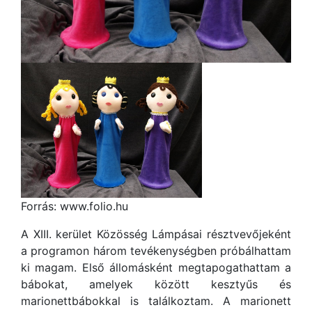
Forrás: www.folio.hu
A XIII. kerület Közösség Lámpásai résztvevőjeként
a programon három tevékenységben próbálhattam
ki magam. Első állomásként megtapogathattam a
bábokat, amelyek között kesztyűs és
marionettbábokkal is találkoztam. A marionett