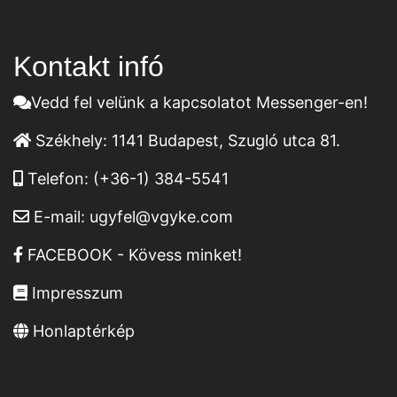
Kontakt infó
Vedd fel velünk a kapcsolatot Messenger-en!
Székhely:
1141 Budapest, Szugló utca 81.
Telefon:
(+36-1) 384-5541
E-mail:
ugyfel@vgyke.com
FACEBOOK - Kövess minket!
Impresszum
Honlaptérkép