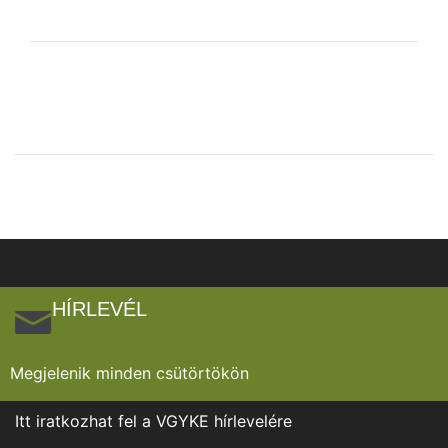
HÍRLEVÉL
Megjelenik minden csütörtökön
Itt iratkozhat fel a VGYKE hírlevelére