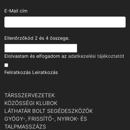
E-Mail cím
Ellenőrzőkód
2
és
4
összege.
Elolvastam és elfogadom az
adatkezelési tájékoztató
t
Feliratkozás
Leiratkozás
TÁRSSZERVEZETEK
KÖZÖSSÉGI KLUBOK
LÁTHATÁR BOLT SEGÉDESZKÖZÖK
GYÓGY-, FRISSÍTŐ-, NYIROK- ÉS
TALPMASSZÁZS