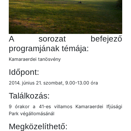
A sorozat befejező
programjának témája:
Kamaraerdei tanösvény
Időpont:
2014. június 21. szombat, 9.00-13.00 óra
Találkozás:
9 órakor a 41-es villamos Kamaraerdei Ifjúsági
Park végállomásánál
Megközelíthető: