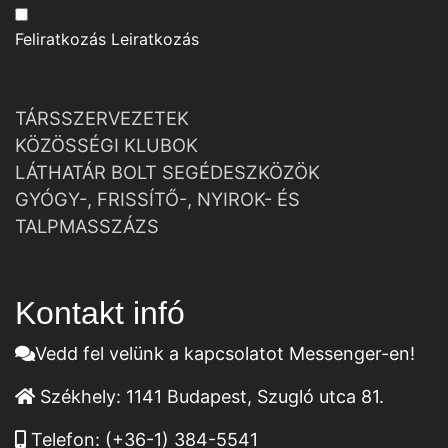
Feliratkozás
Leiratkozás
TÁRSSZERVEZETEK
KÖZÖSSÉGI KLUBOK
LÁTHATÁR BOLT SEGÉDESZKÖZÖK
GYÓGY-, FRISSÍTŐ-, NYIROK- ÉS
TALPMASSZÁZS
Kontakt infó
Vedd fel velünk a kapcsolatot Messenger-en!
Székhely:
1141 Budapest, Szugló utca 81.
Telefon:
(+36-1) 384-5541