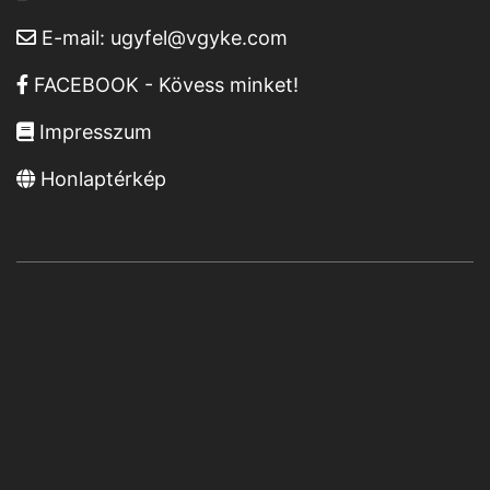
E-mail:
ugyfel@vgyke.com
FACEBOOK - Kövess minket!
Impresszum
Honlaptérkép