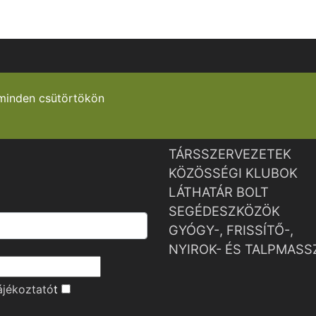
minden csütörtökön
TÁRSSZERVEZETEK
KÖZÖSSÉGI KLUBOK
LÁTHATÁR BOLT
SEGÉDESZKÖZÖK
GYÓGY-, FRISSÍTŐ-,
NYIROK- ÉS TALPMASS
ájékoztató
t