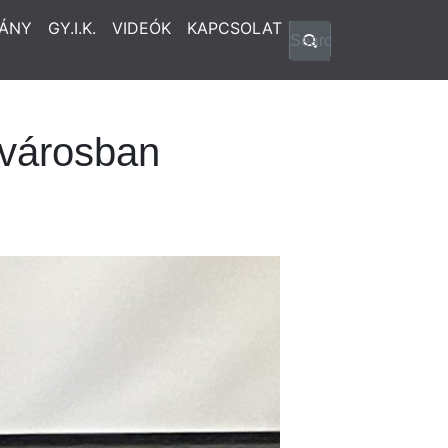
ÁNY
GY.I.K.
VIDEÓK
KAPCSOLAT
tvárosban