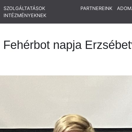
SZOLGÁLTATÁSOK
PARTNEREINK
ADOM
INTÉZMÉNYEKNEK
 Fehérbot napja Erzsébe