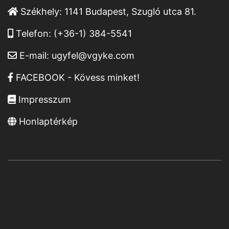
Székhely:
1141 Budapest, Szugló utca 81.
Telefon:
(+36-1) 384-5541
E-mail:
ugyfel@vgyke.com
FACEBOOK - Kövess minket!
Impresszum
Honlaptérkép