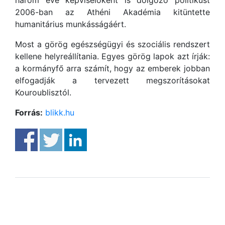
három éve képviselőként is dolgozó politikust
2006-ban az Athéni Akadémia kitüntette
humanitárius munkásságáért.
Most a görög egészségügyi és szociális rendszert
kellene helyreállítania. Egyes görög lapok azt írják:
a kormányfő arra számít, hogy az emberek jobban
elfogadják a tervezett megszorításokat
Kouroublisztól.
Forrás:
blikk.hu