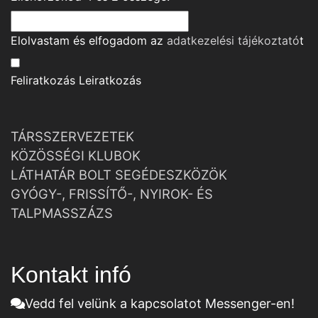
Elolvastam és elfogadom az
adatkezelési tájékoztató
t
Feliratkozás
Leiratkozás
TÁRSSZERVEZETEK
KÖZÖSSÉGI KLUBOK
LÁTHATÁR BOLT SEGÉDESZKÖZÖK
GYÓGY-, FRISSÍTŐ-, NYIROK- ÉS
TALPMASSZÁZS
Kontakt infó
Vedd fel velünk a kapcsolatot Messenger-en!