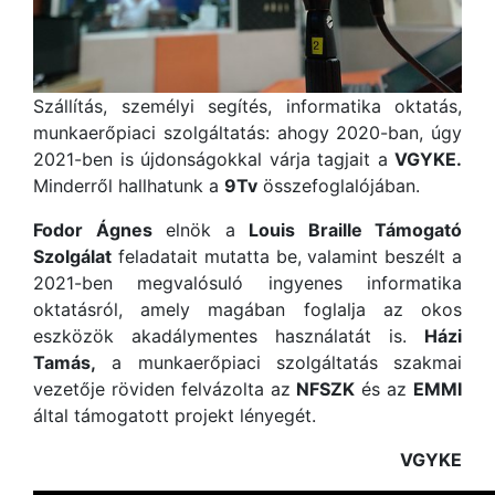
Szállítás, személyi segítés, informatika oktatás,
munkaerőpiaci szolgáltatás: ahogy 2020-ban, úgy
2021-ben is újdonságokkal várja tagjait a
VGYKE.
Minderről hallhatunk a
9Tv
összefoglalójában.
Fodor Ágnes
elnök a
Louis Braille Támogató
Szolgálat
feladatait mutatta be, valamint beszélt a
2021-ben megvalósuló ingyenes informatika
oktatásról, amely magában foglalja az okos
eszközök akadálymentes használatát is.
Házi
Tamás,
a munkaerőpiaci szolgáltatás szakmai
vezetője röviden felvázolta az
NFSZK
és az
EMMI
által támogatott projekt lényegét.
VGYKE