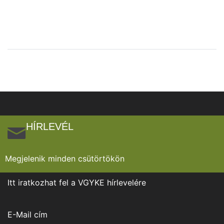
HÍRLEVÉL
Megjelenik minden csütörtökön
Itt iratkozhat fel a VGYKE hírlevelére
E-Mail cím