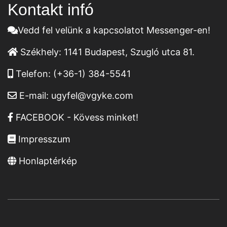
Kontakt infó
Vedd fel velünk a kapcsolatot Messenger-en!
Székhely:
1141 Budapest, Szugló utca 81.
Telefon:
(+36-1) 384-5541
E-mail:
ugyfel@vgyke.com
FACEBOOK - Kövess minket!
Impresszum
Honlaptérkép