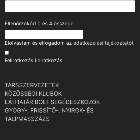
Ellenőrzőkód
0
és
4
összege.
Elolvastam és elfogadom az
adatkezelési tájékoztató
t
Feliratkozás
Leiratkozás
TÁRSSZERVEZETEK
KÖZÖSSÉGI KLUBOK
LÁTHATÁR BOLT SEGÉDESZKÖZÖK
GYÓGY-, FRISSÍTŐ-, NYIROK- ÉS
TALPMASSZÁZS