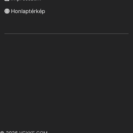
Honlaptérkép