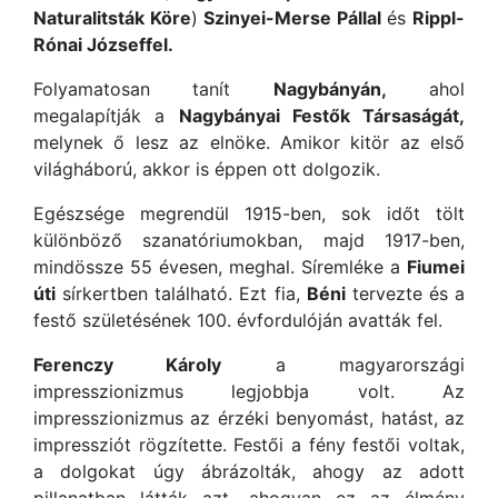
Naturalitsták Köre
)
Szinyei-Merse Pállal
és
Rippl-
Rónai Józseffel.
Folyamatosan tanít
Nagybányán,
ahol
megalapítják a
Nagybányai Festők Társaságát,
melynek ő lesz az elnöke. Amikor kitör az első
világháború, akkor is éppen ott dolgozik.
Egészsége megrendül 1915-ben, sok időt tölt
különböző szanatóriumokban, majd 1917-ben,
mindössze 55 évesen, meghal. Síremléke a
Fiumei
úti
sírkertben található. Ezt fia,
Béni
tervezte és a
festő születésének 100. évfordulóján avatták fel.
Ferenczy Károly
a magyarországi
impresszionizmus legjobbja volt. Az
impresszionizmus az érzéki benyomást, hatást, az
impressziót rögzítette. Festői a fény festői voltak,
a dolgokat úgy ábrázolták, ahogy az adott