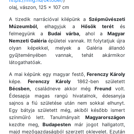
https://mng.hu/oktober/
)
olaj, vászon, 125 × 107 cm
A tizedik narrációval kilépünk a
Szépművészeti
Múzeumból,
elhagyjuk a
Hősök terét
és
felmegyünk a
Budai várba,
ahol a
Magyar
Nemzeti Galéria
épületei vannak. Itt folytatjuk újra
olyan képekkel, melyek a Galéria állandó
gyűjteményében vannak, tehát akármikor
látogathatóak.
A mai képünk egy magyar festő,
Ferenczy Károly
képe.
Ferenczy Károly
1862-ben született
Bécsben,
családneve akkor még
Freund
volt.
Édesapja magas rangú hivatalnok, édesanyja
sajnos a fiú születése után nem sokkal elhunyt.
Egy bátyja született még, akiből később ismert
színműíró lett. Tanulmányait
Magyarországon
kezdte meg,
Budapesten
már jogot hallgatott,
majd mezőgazdaságból szerzett oklevelet. Ezután