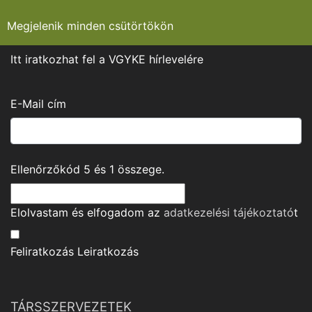
Megjelenik minden csütörtökön
Itt iratkozhat fel a VGYKE hírlevelére
E-Mail cím
Ellenőrzőkód
5
és
1
összege.
Elolvastam és elfogadom az
adatkezelési tájékoztató
t
Feliratkozás
Leiratkozás
TÁRSSZERVEZETEK