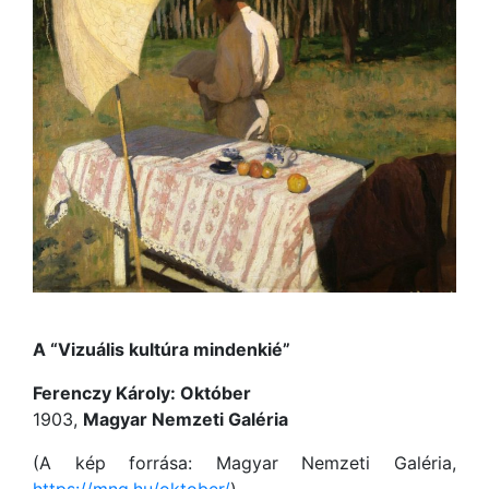
A “Vizuális kultúra mindenkié”
Ferenczy Károly: Október
1903,
Magyar Nemzeti Galéria
(A kép forrása: Magyar Nemzeti Galéria,