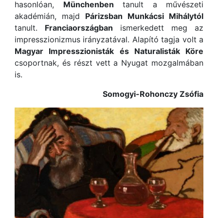
hasonlóan,
Münchenben
tanult a művészeti
akadémián, majd
Párizsban
Munkácsi Mihálytól
tanult.
Franciaországban
ismerkedett meg az
impresszionizmus irányzatával. Alapító tagja volt a
Magyar Impresszionisták és Naturalisták Köre
csoportnak, és részt vett a Nyugat mozgalmában
is.
Somogyi-Rohonczy Zsófia