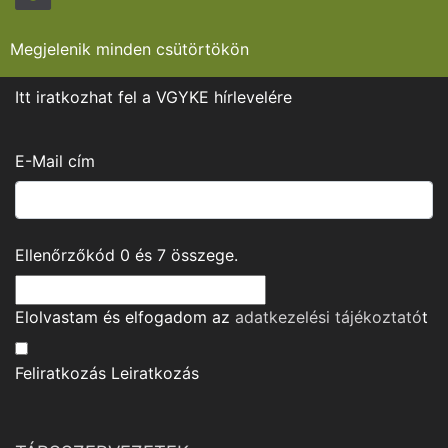
Megjelenik minden csütörtökön
Itt iratkozhat fel a VGYKE hírlevelére
E-Mail cím
Ellenőrzőkód
0
és
7
összege.
Elolvastam és elfogadom az
adatkezelési tájékoztató
t
Feliratkozás
Leiratkozás