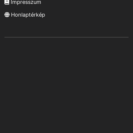
Impresszum
Honlaptérkép