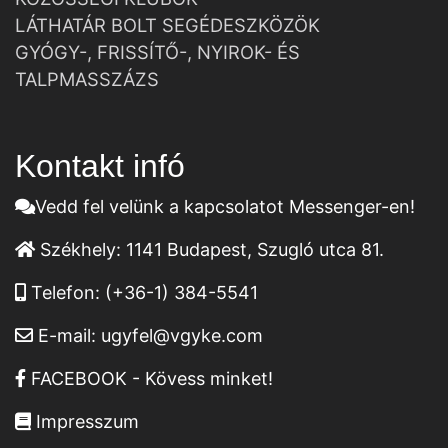
LÁTHATÁR BOLT SEGÉDESZKÖZÖK
GYÓGY-, FRISSÍTŐ-, NYIROK- ÉS
TALPMASSZÁZS
Kontakt infó
Vedd fel velünk a kapcsolatot Messenger-en!
Székhely:
1141 Budapest, Szugló utca 81.
Telefon:
(+36-1) 384-5541
E-mail:
ugyfel@vgyke.com
FACEBOOK - Kövess minket!
Impresszum