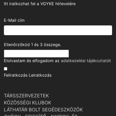
Itt iratkozhat fel a VGYKE hírlevelére
E-Mail cím
Ellenőrzőkód
1
és
3
összege.
Elolvastam és elfogadom az
adatkezelési tájékoztató
t
Feliratkozás
Leiratkozás
TÁRSSZERVEZETEK
KÖZÖSSÉGI KLUBOK
LÁTHATÁR BOLT SEGÉDESZKÖZÖK