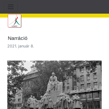
Narráció
2021. január 8.