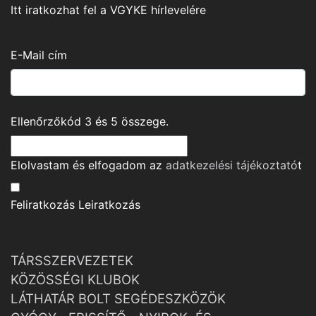
Itt iratkozhat fel a VGYKE hírlevelére
E-Mail cím
Ellenőrzőkód
3
és
5
összege.
Elolvastam és elfogadom az
adatkezelési tájékoztató
t
Feliratkozás
Leiratkozás
TÁRSSZERVEZETEK
KÖZÖSSÉGI KLUBOK
LÁTHATÁR BOLT SEGÉDESZKÖZÖK