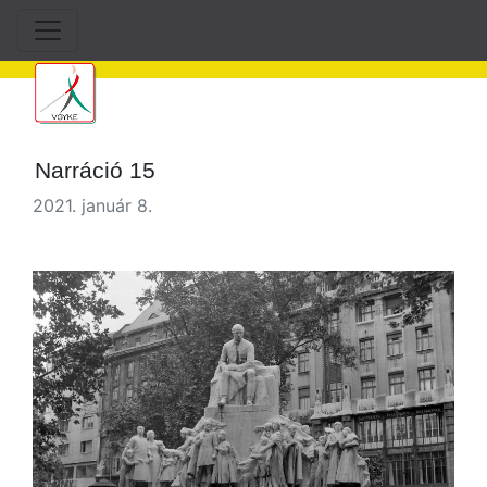
Narráció 15
2021. január 8.