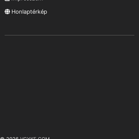
Honlaptérkép