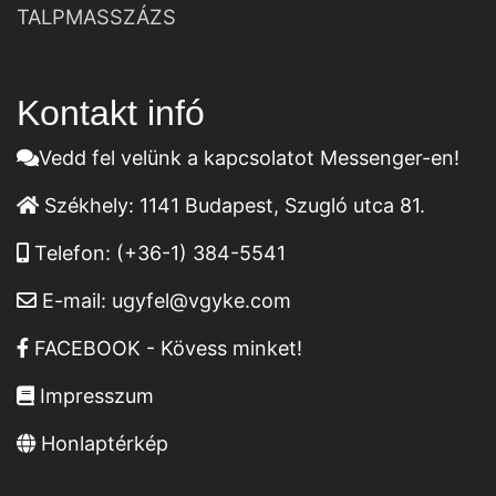
TALPMASSZÁZS
Kontakt infó
Vedd fel velünk a kapcsolatot Messenger-en!
Székhely:
1141 Budapest, Szugló utca 81.
Telefon:
(+36-1) 384-5541
E-mail:
ugyfel@vgyke.com
FACEBOOK - Kövess minket!
Impresszum
Honlaptérkép