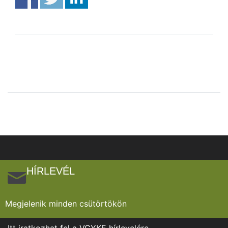
HÍRLEVÉL
Megjelenik minden csütörtökön