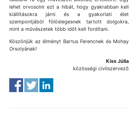
lehet orvosolni ezt a hibát, hogy gyakrabban kell
kiállításokra járni és a gyakorlati élet
szempontjából fölöslegesnek tartott dolgokra,
mint a művészetek több időt kell fordítani.
Köszönjük az élményt Bartus Ferencnek és Mohay
Orsolyának!
Kiss Júlia
közösségi civilszervező