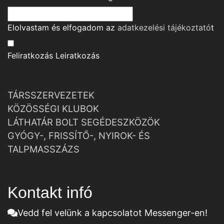
Elolvastam és elfogadom az
adatkezelési tájékoztató
t
Feliratkozás
Leiratkozás
TÁRSSZERVEZETEK
KÖZÖSSÉGI KLUBOK
LÁTHATÁR BOLT SEGÉDESZKÖZÖK
GYÓGY-, FRISSÍTŐ-, NYIROK- ÉS
TALPMASSZÁZS
Kontakt infó
Vedd fel velünk a kapcsolatot Messenger-en!