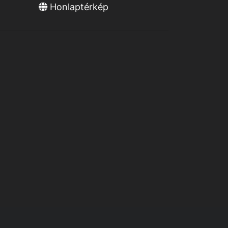
Honlaptérkép