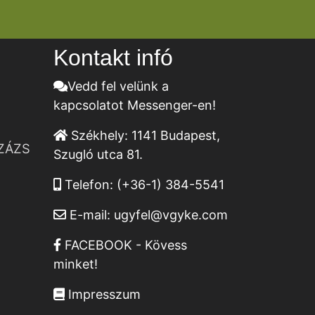
Kontakt infó
Vedd fel velünk a
kapcsolatot Messenger-en!
Székhely:
1141 Budapest,
ZÁZS
Szugló utca 81.
Telefon:
(+36-1) 384-5541
E-mail:
ugyfel@vgyke.com
FACEBOOK - Kövess
minket!
Impresszum