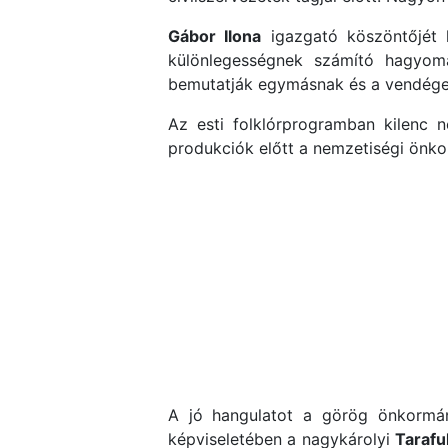
Gábor Ilona
igazgató köszöntőjét
különlegességnek számító hagyom
bemutatják egymásnak és a vendégek
Az esti folklórprogramban kilenc 
produkciók előtt a nemzetiségi önko
A jó hangulatot a görög önkormá
képviseletében a nagykárolyi
Tarafu