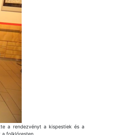
te a rendezvényt a kispestiek és a
 a folklóresten.