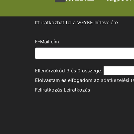
Itt iratkozhat fel a VGYKE hírlevelére
E-Mail cím
Ellenőrzőkód
3
és
0
összege.
Elolvastam és elfogadom az
adatkezelési t
Feliratkozás
Leiratkozás