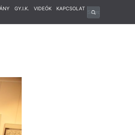
ÁNY
GY.I.K.
VIDEÓK
KAPCSOLAT