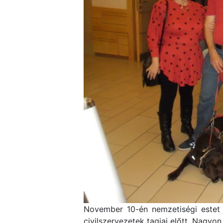
November 10-én nemzetiségi estet 
civilszervezetek tagjai előtt. Nagyon