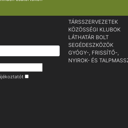
TÁRSSZERVEZETEK
KÖZÖSSÉGI KLUBOK
LÁTHATÁR BOLT
SEGÉDESZKÖZÖK
GYÓGY-, FRISSÍTŐ-,
NYIROK- ÉS TALPMASS
ájékoztató
t